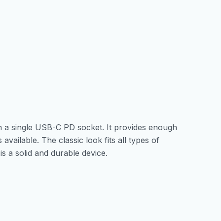
количина
 a single USB-C PD socket. It provides enough
vailable. The classic look fits all types of
 is a solid and durable device.