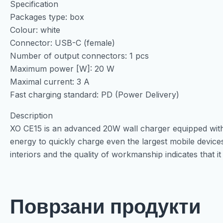
Specification
Packages type: box
Colour: white
Connector: USB-C (female)
Number of output connectors: 1 pcs
Maximum power [W]: 20 W
Maximal current: 3 A
Fast charging standard: PD (Power Delivery)
Description
XO CE15 is an advanced 20W wall charger equipped with
energy to quickly charge even the largest mobile devices a
interiors and the quality of workmanship indicates that it
Поврзани продукти