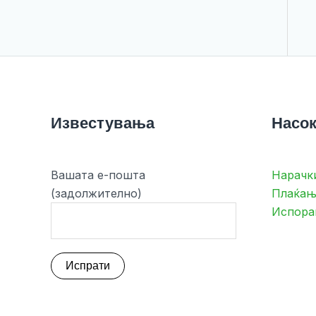
Известувања
Насок
Вашата е-пошта
Нарачк
(задолжително)
Плаќањ
Испора