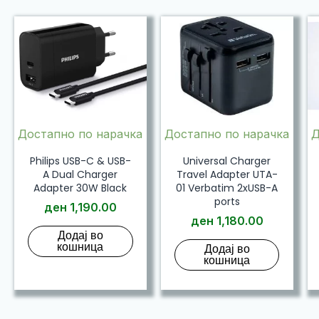
Достапно по нарачка
Достапно по нарачка
Д
Philips USB-C & USB-
Universal Charger
A Dual Charger
Travel Adapter UTA-
Adapter 30W Black
01 Verbatim 2xUSB-A
ports
ден
1,190.00
ден
1,180.00
Додај во
кошница
Додај во
кошница