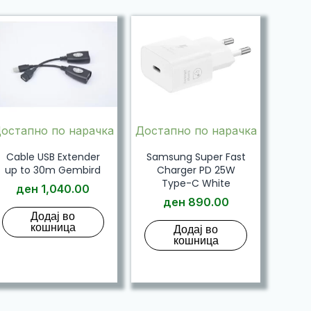
остапно по нарачка
Достапно по нарачка
Cable USB Extender
Samsung Super Fast
up to 30m Gembird
Charger PD 25W
Type-C White
ден
1,040.00
ден
890.00
Додај во
кошница
Додај во
кошница