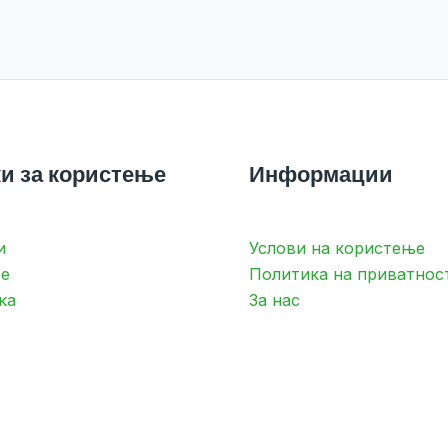
и за користење
Информации
и
Услови на користење
е
Политика на приватнос
ка
За нас