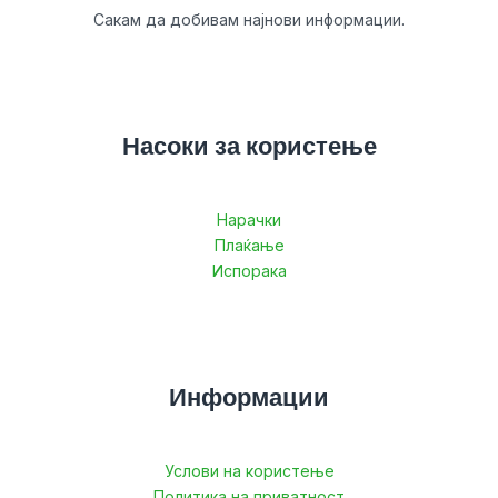
Сакам да добивам најнови информации.
Насоки за користење
Нарачки
Плаќање
Испорака
Информации
Услови на користење
Политика на приватност