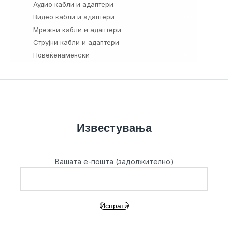
Аудио кабли и адаптери
3
Видео кабли и адаптери
98
Мрежни кабли и адаптери
57
Струјни кабли и адаптери
37
Повеќенаменски
26
Известувања
Вашата е-пошта (задолжително)