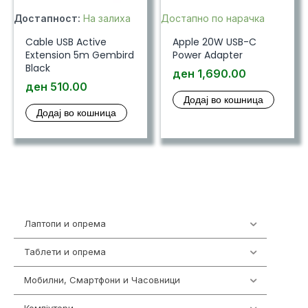
Достапност:
На залиха
Достапно по нарачка
Cable USB Active
Apple 20W USB-C
Extension 5m Gembird
Power Adapter
Black
ден
1,690.00
ден
510.00
Додај во кошница
Додај во кошница
Лаптопи и опрема
702
Таблети и опрема
300
Мобилни, Смартфони и Часовници
974