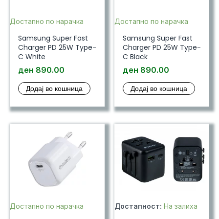
Достапно по нарачка
Достапно по нарачка
Samsung Super Fast
Samsung Super Fast
Charger PD 25W Type-
Charger PD 25W Type-
C White
C Black
ден
890.00
ден
890.00
Додај во кошница
Додај во кошница
Достапно по нарачка
Достапност:
На залиха