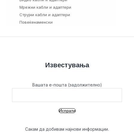
Мрежни кабли и адаптери
57
Струјни кабли и адаптери
37
Повеќенаменски
26
Известувања
Вашата е-пошта (задолжително)
Сакам да добивам најнови информации.