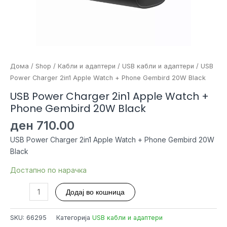
Дома
/
Shop
/
Кабли и адаптери
/
USB кабли и адаптери
/ USB
Power Charger 2in1 Apple Watch + Phone Gembird 20W Black
USB Power Charger 2in1 Apple Watch +
Phone Gembird 20W Black
ден
710.00
USB Power Charger 2in1 Apple Watch + Phone Gembird 20W
Black
Достапно по нарачка
USB
Додај во кошница
Power
Charger
SKU:
66295
Категорија
USB кабли и адаптери
2in1