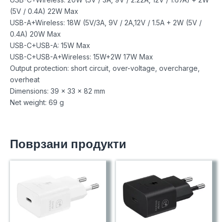
(5V / 0.4A) 22W Max
USB-A+Wireless: 18W (5V/3A, 9V / 2A,12V / 1.5A + 2W (5V /
0.4A) 20W Max
USB-C+USB-A: 15W Max
USB-C+USB-A+Wireless: 15W+2W 17W Max
Output protection: short circuit, over-voltage, overcharge,
overheat
Dimensions: 39 x 33 x 82 mm
Net weight: 69 g
Поврзани продукти