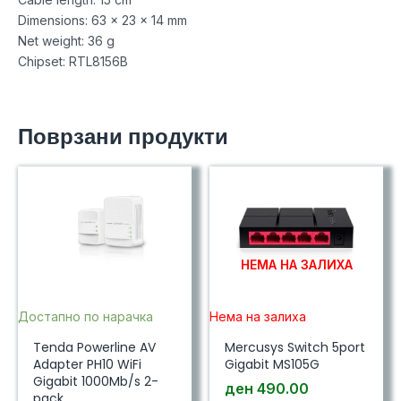
Dimensions: 63 x 23 x 14 mm
Net weight: 36 g
Chipset: RTL8156B
Поврзани продукти
НЕМА НА ЗАЛИХА
Достапно по нарачка
Нема на залиха
Tenda Powerline AV
Mercusys Switch 5port
Adapter PH10 WiFi
Gigabit MS105G
Gigabit 1000Mb/s 2-
ден
490.00
pack