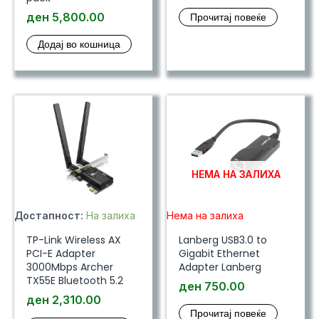
ден
5,800.00
Прочитај повеќе
Додај во кошница
НЕМА НА ЗАЛИХА
Достапност:
На залиха
Нема на залиха
TP-Link Wireless AX
Lanberg USB3.0 to
PCI-E Adapter
Gigabit Ethernet
3000Mbps Archer
Adapter Lanberg
TX55E Bluetooth 5.2
ден
750.00
ден
2,310.00
Прочитај повеќе