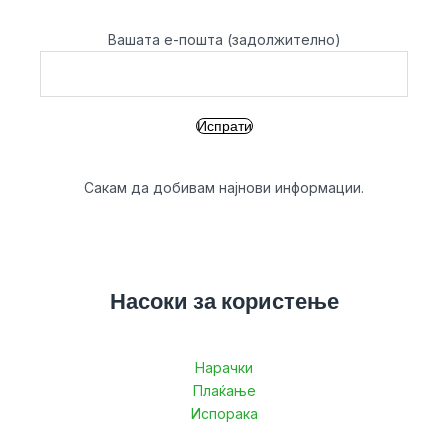
Вашата е-пошта (задолжително)
Сакам да добивам најнови информации.
Насоки за користење
Нарачки
Плаќање
Испорака