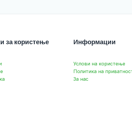
и за користење
Информации
и
Услови на користење
е
Политика на приватнос
ка
За нас