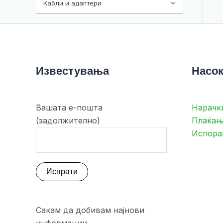
Кабли и адаптери
392
Известувања
Насок
Вашата е-пошта
Нарачк
(задолжително)
Плаќањ
Испора
Сакам да добивам најнови
информации.