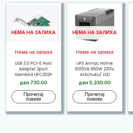
НЕМА НА ЗАЛИХА
НЕМА НА ЗАЛИХА
Нема на залиха
Нема на залиха
USB 3.0 PCI-E Host
UPS Armac Home
Adapter 2port
1000VA 650W 230V,
Gembird UPC302P
4xSchuko/ LED
ден
730.00
ден
5,330.00
Прочитај
Прочитај
повеќе
повеќе