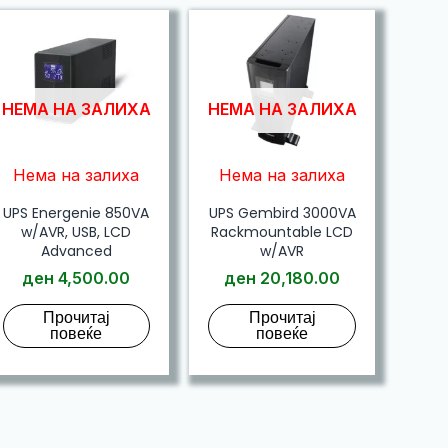
НЕМА НА ЗАЛИХА
НЕМА НА ЗАЛИХА
Нема на залиха
Нема на залиха
UPS Energenie 850VA
UPS Gembird 3000VA
w/AVR, USB, LCD
Rackmountable LCD
Advanced
w/AVR
ден
4,500.00
ден
20,180.00
Прочитај
Прочитај
повеќе
повеќе