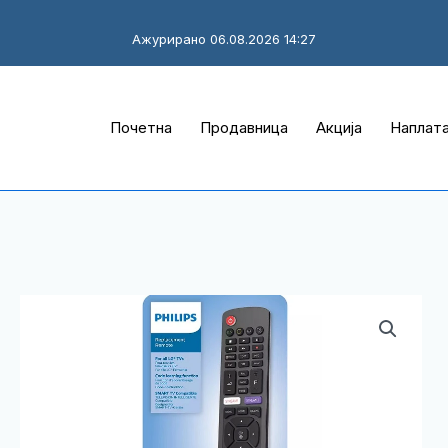
Ажурирано 06.08.2026 14:27
Почетна
Продавница
Акција
Наплат