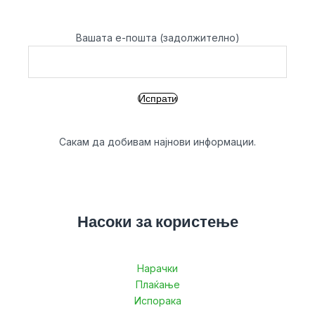
Вашата е-пошта (задолжително)
Сакам да добивам најнови информации.
Насоки за користење
Нарачки
Плаќање
Испорака