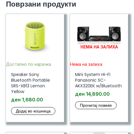
Поврзани продукти
количина
НЕМА НА ЗАЛИХА
Достапно по нарачка
Нема на залиха
Speaker Sony
Mini System Hi-Fi
Bluetooth Portable
Panasonic SC-
SRS-XB13 Lemon
AKX320EK w/Bluetooth
Yellow
ден
14,890.00
ден
1,680.00
Прочитај повеќе
Додај во кошница