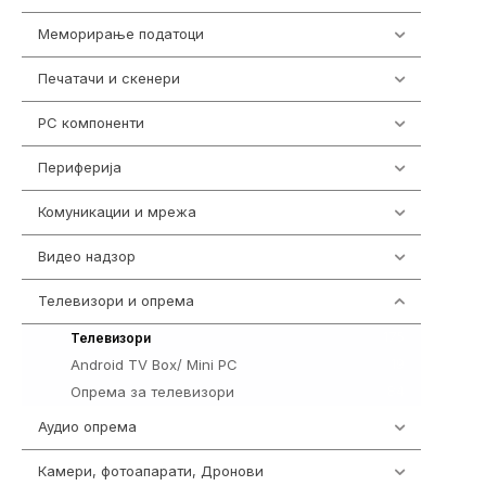
Меморирање податоци
540
Печатачи и скенери
976
PC компоненти
1058
Периферија
1850
Комуникации и мрежа
454
Видео надзор
161
Телевизори и опрема
278
175
Телевизори
Android TV Box/ Mini PC
19
Опрема за телевизори
84
Аудио опрема
416
Камери, фотоапарати, Дронови
325