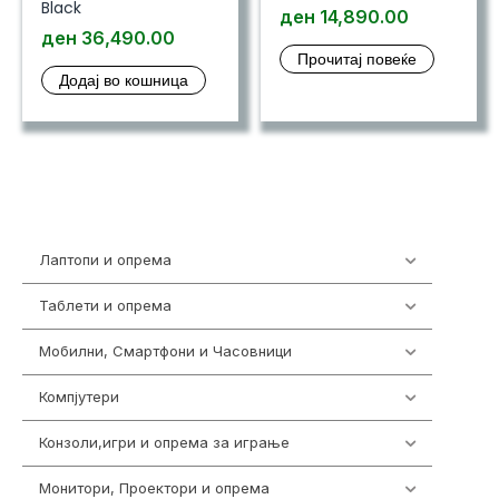
Black
ден
14,890.00
ден
36,490.00
Прочитај повеќе
Додај во кошница
Лаптопи и опрема
703
Таблети и опрема
300
Мобилни, Смартфони и Часовници
977
Компјутери
218
Конзоли,игри и опрема за играње
1301
Монитори, Проектори и опрема
474