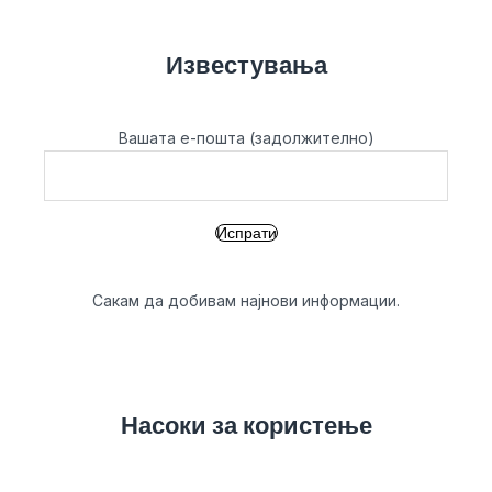
Известувања
Вашата е-пошта (задолжително)
Сакам да добивам најнови информации.
Насоки за користење