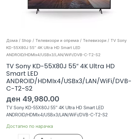
Дома
/
Shop
/
Телевизори и опрема
/
Телевизори
/ TV Sony
KD-55X80J 55″ 4K Ultra HD Smart LED
ANDROID/HDMIx4/USBx3/LAN/WiFi/DVB-C-T2-S2
TV Sony KD-55X80J 55″ 4K Ultra HD
Smart LED
ANDROID/HDMIx4/USBx3/LAN/WiFi/DVB-
C-T2-S2
ден
49,980.00
TV Sony KD-55X80J 55″ 4K Ultra HD Smart LED
ANDROID/HDMIx4/USBx3/LAN/WiFi/DVB-C-T2-S2
Достапно по нарачка
TV