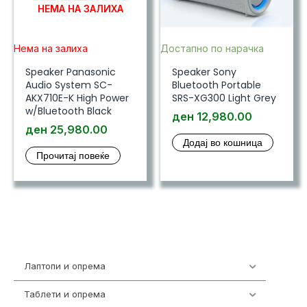
НЕМА НА ЗАЛИХА
Нема на залиха
Достапно по нарачка
Speaker Panasonic
Speaker Sony
Audio System SC-
Bluetooth Portable
AKX710E-K High Power
SRS-XG300 Light Grey
w/Bluetooth Black
ден
12,980.00
ден
25,980.00
Додај во кошница
Прочитај повеќе
Лаптопи и опрема
703
Таблети и опрема
300