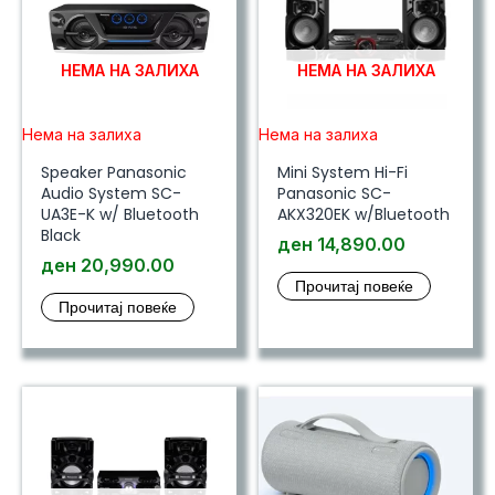
НЕМА НА ЗАЛИХА
НЕМА НА ЗАЛИХА
Нема на залиха
Нема на залиха
Speaker Panasonic
Mini System Hi-Fi
Audio System SC-
Panasonic SC-
UA3E-K w/ Bluetooth
AKX320EK w/Bluetooth
Black
ден
14,890.00
ден
20,990.00
Прочитај повеќе
Прочитај повеќе