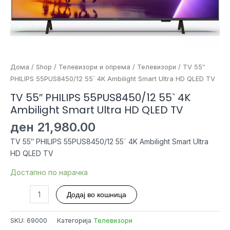
Дома
/
Shop
/
Телевизори и опрема
/
Телевизори
/ TV 55″
PHILIPS 55PUS8450/12 55` 4K Ambilight Smart Ultra HD QLED TV
TV 55″ PHILIPS 55PUS8450/12 55` 4K
Ambilight Smart Ultra HD QLED TV
ден
21,980.00
TV 55″ PHILIPS 55PUS8450/12 55` 4K Ambilight Smart Ultra
HD QLED TV
Достапно по нарачка
TV
Додај во кошница
55"
PHILIPS
SKU:
69000
Категорија
Телевизори
55PUS8450/12