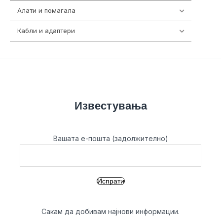
Алати и помагала
55
Кабли и адаптери
392
Известувања
Вашата е-пошта (задолжително)
Сакам да добивам најнови информации.