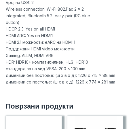
Број на USB: 2
Wireless connection: Wi-Fi 802.11ac 2 x 2
integrated, Bluetooth 5.2, easy-pair (RC blue
button)
HDCP 2.3: Yes on all HDMI
HDMI ARC: Yes on HDMI1
HDMI 2.1 можности: eARC на HDMI 1
Поддржани HDMI video можности
Gaming: ALLM, HDMI VRR
HDR: HDR10+ компатибилнен, HLG, HDR10
стандард за на ѕид VESA: 200 x 100 mm
димензии без постоље: (ш x в x д): 1226 x 715 x 88 mm
димензии со постоље: (ш x в x д): 1226 x 774 x 281 mm
Поврзани продукти