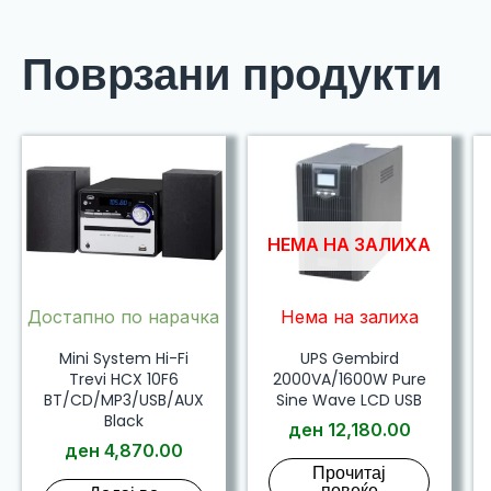
Поврзани продукти
НЕМА НА ЗАЛИХА
Достапно по нарачка
Нема на залиха
Mini System Hi-Fi
UPS Gembird
Trevi HCX 10F6
2000VA/1600W Pure
BT/CD/MP3/USB/AUX
Sine Wave LCD USB
Black
ден
12,180.00
ден
4,870.00
Прочитај
повеќе