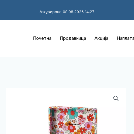
Ажурирано 08.08.2026 14:27
Почетна
Продавница
Акција
Наплат