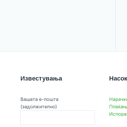
Известувања
Насок
Вашата е-пошта
Нарачк
(задолжително)
Плаќањ
Испора