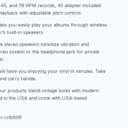
, and 78 RPM records, 45 adapter included.
layback with adjustable pitch control.
s you easily play your albums through wireless
’s built-in speakers.
tereo speakers minimize vibration and
ereo system or the headphone jack for private
t.
have you enjoying your vinyl in minutes. Take
and carry handle.
our products blend vintage looks with modern
ned in the USA and come with USA-based
er-cr8005f