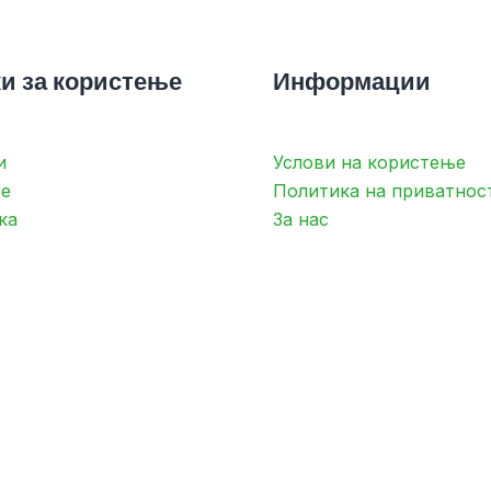
и за користење
Информации
и
Услови на користење
е
Политика на приватнос
ка
За нас