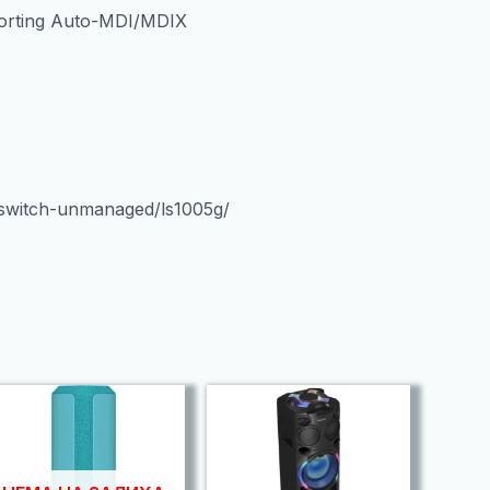
porting Auto-MDI/MDIX
-switch-unmanaged/ls1005g/