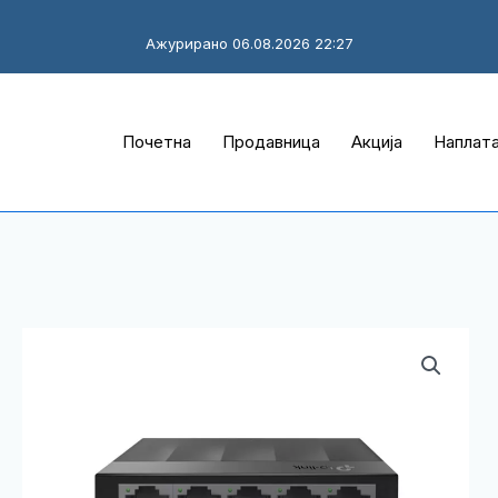
Ажурирано 06.08.2026 22:27
Почетна
Продавница
Акција
Наплат