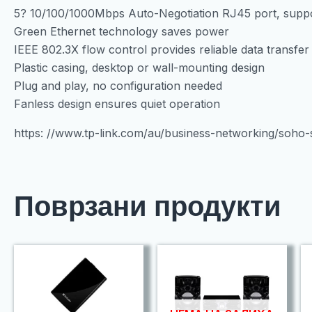
5? 10/100/1000Mbps Auto-Negotiation RJ45 port, sup
Green Ethernet technology saves power
IEEE 802.3X flow control provides reliable data transfer
Plastic casing, desktop or wall-mounting design
Plug and play, no configuration needed
Fanless design ensures quiet operation
https: //www.tp-link.com/au/business-networking/soho
Поврзани продукти