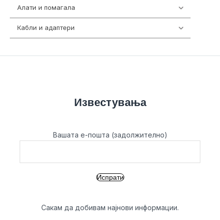
Алати и помагала
55
Кабли и адаптери
392
Известувања
Вашата е-пошта (задолжително)
Сакам да добивам најнови информации.