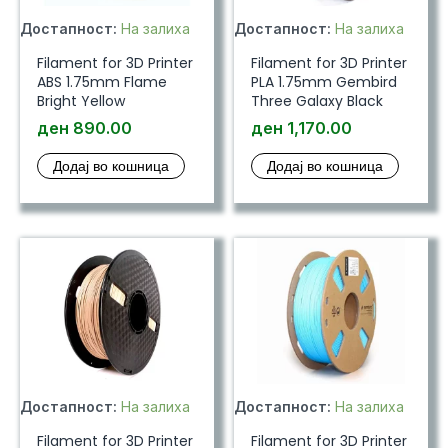
Достапност:
На залиха
Достапност:
На залиха
Filament for 3D Printer
Filament for 3D Printer
ABS 1.75mm Flame
PLA 1.75mm Gembird
Bright Yellow
Three Galaxy Black
ден
890.00
ден
1,170.00
Додај во кошница
Додај во кошница
Достапност:
На залиха
Достапност:
На залиха
Filament for 3D Printer
Filament for 3D Printer