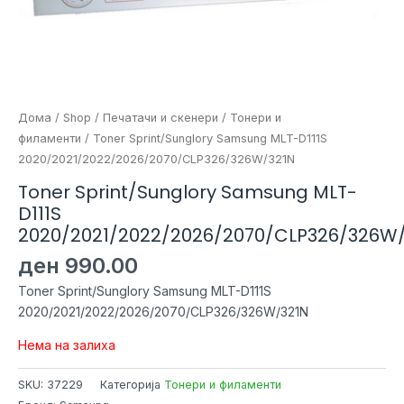
Дома
/
Shop
/
Печатачи и скенери
/
Тонери и
филаменти
/ Toner Sprint/Sunglory Samsung MLT-D111S
2020/2021/2022/2026/2070/CLP326/326W/321N
Toner Sprint/Sunglory Samsung MLT-
D111S
2020/2021/2022/2026/2070/CLP326/326W
ден
990.00
Toner Sprint/Sunglory Samsung MLT-D111S
2020/2021/2022/2026/2070/CLP326/326W/321N
Нема на залиха
SKU:
37229
Категорија
Тонери и филаменти