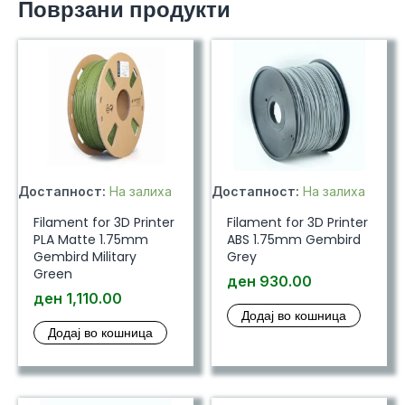
Поврзани продукти
Достапност:
На залиха
Достапност:
На залиха
Filament for 3D Printer
Filament for 3D Printer
PLA Matte 1.75mm
ABS 1.75mm Gembird
Gembird Military
Grey
Green
ден
930.00
ден
1,110.00
Додај во кошница
Додај во кошница