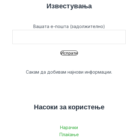
Известувања
Вашата е-пошта (задолжително)
Сакам да добивам најнови информации.
Насоки за користење
Нарачки
Плаќање