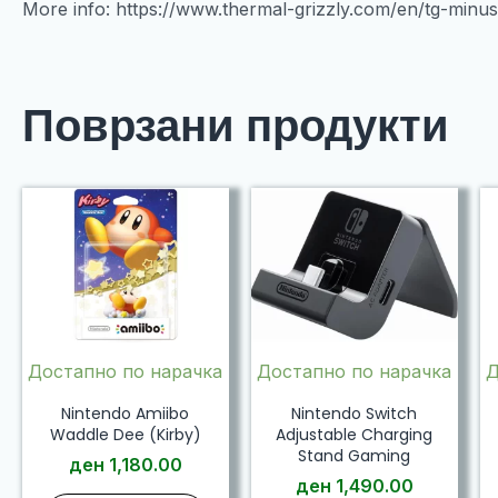
More info: https://www.thermal-grizzly.com/en/tg-minu
Поврзани продукти
Достапно по нарачка
Достапно по нарачка
Д
Nintendo Amiibo
Nintendo Switch
Waddle Dee (Kirby)
Adjustable Charging
Stand Gaming
ден
1,180.00
ден
1,490.00