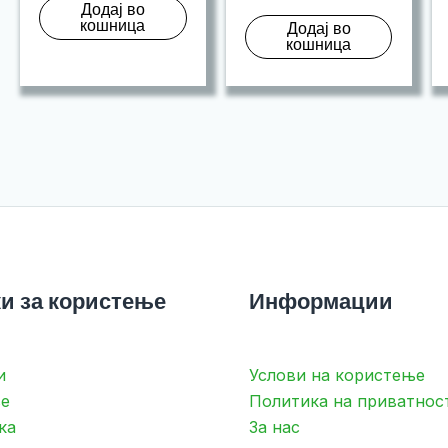
Додај во
кошница
Додај во
кошница
и за користење
Информации
и
Услови на користење
е
Политика на приватнос
ка
За нас