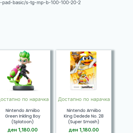
s-pad-basic/s-tg-mp-b-100-100-20-2
остапно по нарачка
Достапно по нарачка
Nintendo Amiibo
Nintendo Amiibo
Green Inkling Boy
King Dedede No. 28
(Splatoon)
(Super Smash)
ден
1,180.00
ден
1,180.00