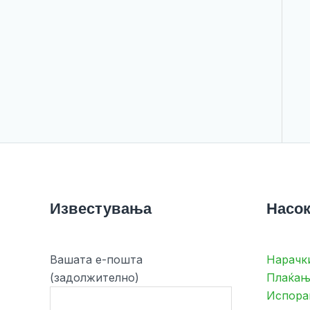
Известувања
Насок
Вашата е-пошта
Нарачк
(задолжително)
Плаќањ
Испора