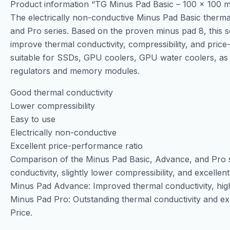
Product information “TG Minus Pad Basic – 100 x 100 m
The electrically non-conductive Minus Pad Basic therma
and Pro series. Based on the proven minus pad 8, this se
improve thermal conductivity, compressibility, and pric
suitable for SSDs, GPU coolers, GPU water coolers, as
regulators and memory modules.
Good thermal conductivity
Lower compressibility
Easy to use
Electrically non-conductive
Excellent price-performance ratio
Comparison of the Minus Pad Basic, Advance, and Pro s
conductivity, slightly lower compressibility, and excelle
Minus Pad Advance: Improved thermal conductivity, high
Minus Pad Pro: Outstanding thermal conductivity and exce
Price.