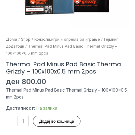
Дома
/
Shop
/
Конзоли,игри и опрема за играње
/
Гејминг
додатоци
/ Thermal Pad Minus Pad Basic Thermal Grizzly –
100x100x0.5 mm 2pcs
Thermal Pad Minus Pad Basic Thermal
Grizzly – 100x100x0.5 mm 2pcs
ден
800.00
Thermal Pad Minus Pad Basic Thermal Grizzly – 100x100x0.5
mm 2pcs
Достапност:
На залиха
Thermal
Додај во кошница
Pad
Minus