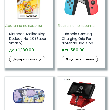
Достапно по нарачка
Достапно по нарачка
Nintendo Amiibo King
Subsonic Gaming
Dedede No. 28 (Super
Charging Grip For
Smash)
Nintendo Joy-Con
ден
1,180.00
ден
580.00
Додај во кошница
Додај во кошница