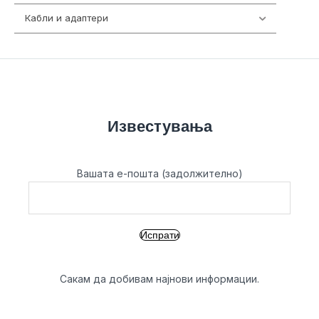
Кабли и адаптери
392
Известувања
Вашата е-пошта (задолжително)
Сакам да добивам најнови информации.