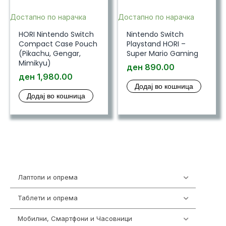
Достапно по нарачка
Достапно по нарачка
HORI Nintendo Switch
Nintendo Switch
Compact Case Pouch
Playstand HORI –
(Pikachu, Gengar,
Super Mario Gaming
Mimikyu)
ден
890.00
ден
1,980.00
Додај во кошница
Додај во кошница
Лаптопи и опрема
703
Таблети и опрема
300
Мобилни, Смартфони и Часовници
977