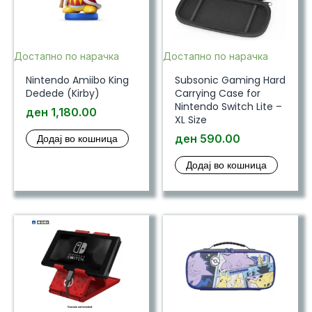
Достапно по нарачка
Достапно по нарачка
Nintendo Amiibo King
Subsonic Gaming Hard
Dedede (Kirby)
Carrying Case for
Nintendo Switch Lite –
ден
1,180.00
XL Size
Додај во кошница
ден
590.00
Додај во кошница