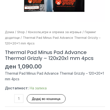
Дома
/
Shop
/
Конзоли,игри и опрема за играње
/
Гејминг
додатоци
/ Thermal Pad Minus Pad Advance Thermal Grizzly –
120x20x1 mm 4pcs
Thermal Pad Minus Pad Advance
Thermal Grizzly – 120x20x1 mm 4pcs
ден
1,090.00
Thermal Pad Minus Pad Advance Thermal Grizzly – 120x20x1
mm 4pcs
Достапност:
На залиха
Thermal
Додај во кошница
Pad
Minus