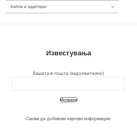
Кабли и адаптери
392
Известувања
Вашата е-пошта (задолжително)
Сакам да добивам најнови информации.