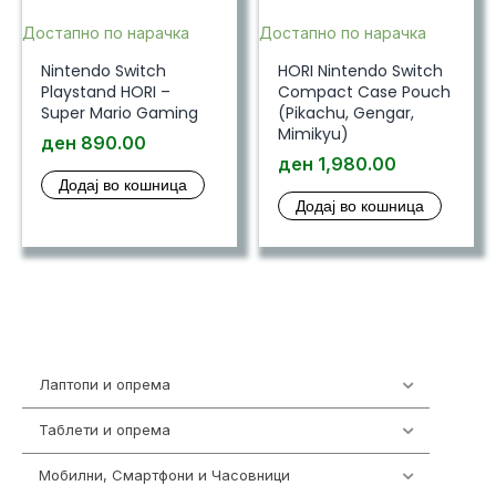
Достапно по нарачка
Достапно по нарачка
Nintendo Switch
HORI Nintendo Switch
Playstand HORI –
Compact Case Pouch
Super Mario Gaming
(Pikachu, Gengar,
Mimikyu)
ден
890.00
ден
1,980.00
Додај во кошница
Додај во кошница
Лаптопи и опрема
700
Таблети и опрема
317
Мобилни, Смартфони и Часовници
985