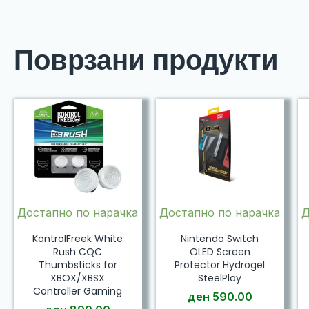
Поврзани продукти
Достапно по нарачка
Достапно по нарачка
Д
KontrolFreek White
Nintendo Switch
Rush CQC
OLED Screen
Thumbsticks for
Protector Hydrogel
XBOX/XBSX
SteelPlay
Controller Gaming
ден
590.00