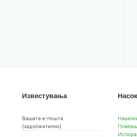
Известувања
Насок
Вашата е-пошта
Нарачк
(задолжително)
Плаќањ
Испора