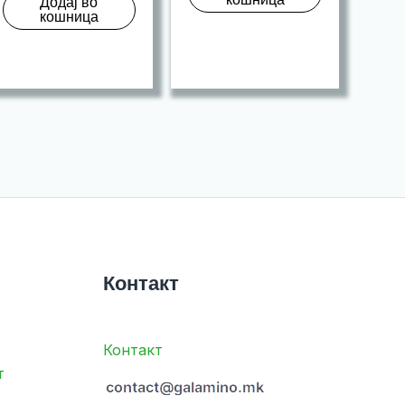
Додај во
кошница
Контакт
Контакт
т