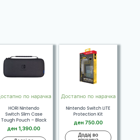
остапно по нарачка
Достапно по нарачка
HORI Nintendo
Nintendo Switch LITE
Switch Slim Case
Protection Kit
Tough Pouch – Black
ден
750.00
ден
1,390.00
Додај во
кошница