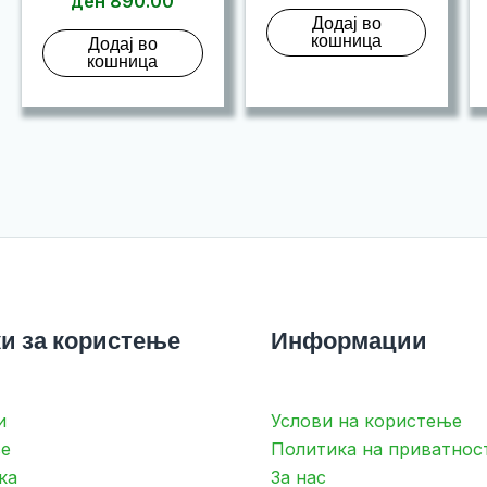
ден
890.00
Додај во
кошница
Додај во
кошница
и за користење
Информации
и
Услови на користење
е
Политика на приватнос
ка
За нас