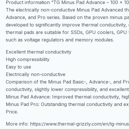
Product information “TG Minus Pad Advance – 100 x 10
The electrically non-conductive Minus Pad Advanced th
Advance, and Pro series. Based on the proven minus pad 
developed to significantly improve thermal conductivity,
thermal pads are suitable for SSDs, GPU coolers, GPU 
such as voltage regulators and memory modules.
Excellent thermal conductivity
High compressibility
Easy to use
Electrically non-conductive
Comparison of the Minus Pad Basic-, Advance-, and Pro
conductivity, slightly lower compressibility, and excelle
Minus Pad Advance: Improved thermal conductivity, high
Minus Pad Pro: Outstanding thermal conductivity and exce
Price.
More info: https://www.thermal-grizzly.com/en/tg-min