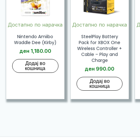
Достапно по нарачка
Достапно по нарачка
Д
Nintendo Amiibo
SteelPlay Battery
Waddle Dee (Kirby)
Pack for XBOX One
Wireless Controller +
ден
1,180.00
Cable – Play and
Charge
Додај во
кошница
ден
990.00
Додај во
кошница