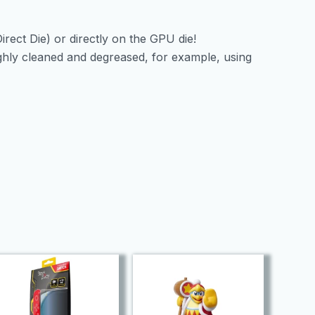
irect Die) or directly on the GPU die!
ughly cleaned and degreased, for example, using