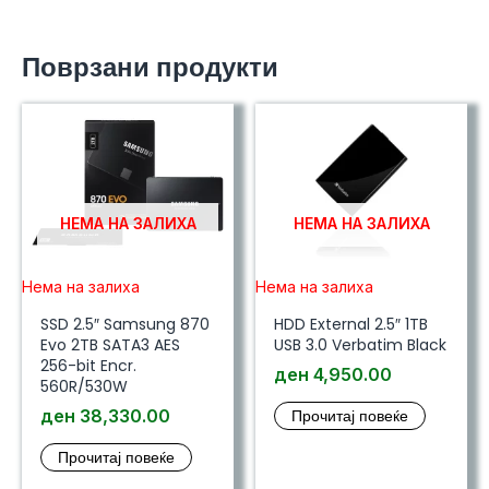
Поврзани продукти
НЕМА НА ЗАЛИХА
НЕМА НА ЗАЛИХА
Нема на залиха
Нема на залиха
SSD 2.5″ Samsung 870
HDD External 2.5″ 1TB
Evo 2TB SATA3 AES
USB 3.0 Verbatim Black
256-bit Encr.
ден
4,950.00
560R/530W
ден
38,330.00
Прочитај повеќе
Прочитај повеќе