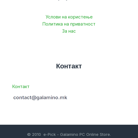
Услови на користење
Политика на приватност
За нас
Контакт
Контакт
© 2010 e-Pick - Galamino PC Online Store.