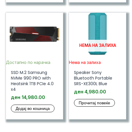
НЕМА НА ЗАЛИХА
Достапно по нарачка
Нема на залиха
SSD M.2 Samsung
Speaker Sony
NVMe 990 PRO with
Bluetooth Portable
Heatsink 1TB PCIe 4.0
SRS-XE300L Blue
x4
ден
4,980.00
ден
14,980.00
Прочитај повеќе
Додај во кошница