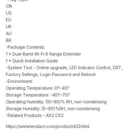
CN
US
EU
UK
AU
BR
-Package Contents:
1 * Dual-Band Wi-Fi 6 Range Extender
1 * Quick Installation Guide
-System Tool – Online upgrade, LED Indicator Control, DST,
Factory Settings, Login Password and Reboot
-Environment:
Operating Temperature: 0?~40?
Storage Temperature: -40?~70?
Operating Humidity: (10~90)% RH, non-condensing
Storage Humidity: (5~90)%RH, non-condensing
-Related Products – AX2 CX2
https://www.tendacn.com/product/A23.html