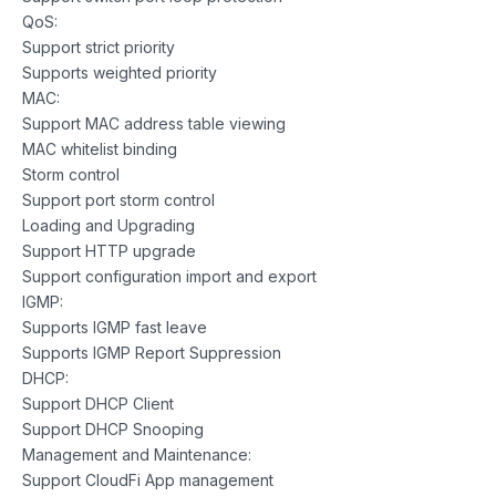
QoS:
Support strict priority
Supports weighted priority
MAC:
Support MAC address table viewing
MAC whitelist binding
Storm control
Support port storm control
Loading and Upgrading
Support HTTP upgrade
Support configuration import and export
IGMP:
Supports lGMP fast leave
Supports lGMP Report Suppression
DHCP:
Support DHCP Client
Support DHCP Snooping
Management and Maintenance:
Support CloudFi App management