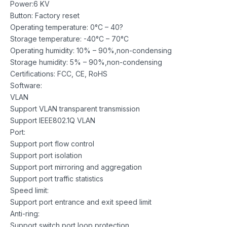
Power:6 KV
Button: Factory reset
Operating temperature: 0°C – 40?
Storage temperature: -40°C – 70°C
Operating humidity: 10% – 90%,non-condensing
Storage humidity: 5% – 90%,non-condensing
Certifications: FCC, CE, RoHS
Software:
VLAN
Support VLAN transparent transmission
Support IEEE802.1Q VLAN
Port:
Support port flow control
Support port isolation
Support port mirroring and aggregation
Support port traffic statistics
Speed limit:
Support port entrance and exit speed limit
Anti-ring:
Support switch port loop protection