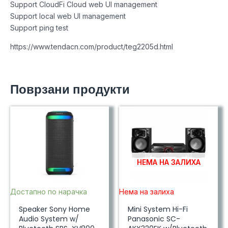
Support CloudFi Cloud web Ul management
Support local web Ul management
Support ping test
https://www.tendacn.com/product/teg2205d.html
Поврзани продукти
НЕМА НА ЗАЛИХА
Достапно по нарачка
Нема на залиха
Speaker Sony Home
Mini System Hi-Fi
Audio System w/
Panasonic SC-