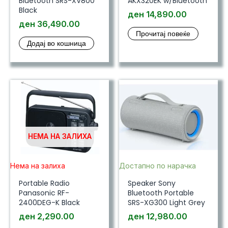
Bluetooth SRS-XV800
AKX320EK w/Bluetooth
Black
ден
14,890.00
ден
36,490.00
Прочитај повеќе
Додај во кошница
НЕМА НА ЗАЛИХА
Нема на залиха
Достапно по нарачка
Portable Radio
Speaker Sony
Panasonic RF-
Bluetooth Portable
2400DEG-K Black
SRS-XG300 Light Grey
ден
2,290.00
ден
12,980.00