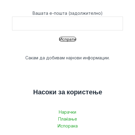
Вашата е-пошта (задолжително)
Сакам да добивам најнови информации.
Насоки за користење
Нарачки
Плаќање
Испорака