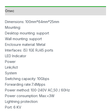
Опис
Dimensions: 100mm*64mm*25mm
Mounting:
Desktop mounting: support
Wall mounting: support
Enclosure material: Metal
Interfaces: (5) 1GE RJ45 ports
LED Indicator
Power
Link/Act
System
Switching capacity: 10Gbps
Forwarding rate:7.4Mpps
Power method: 100-240V AC,50 / 60Hz
Power consumption: Max:<3W
Lightning protection:
Port: 6 KV