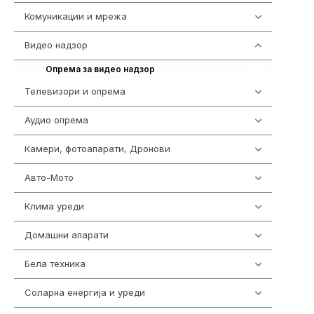
Комуникации и мрежа
454
Видео надзор
161
161
Опрема за видео надзор
Телевизори и опрема
278
Аудио опрема
416
Камери, фотоапарати, Дронови
325
Авто-Мото
139
Клима уреди
138
Домашни апарати
370
Бела техника
202
Соларна енергија и уреди
7