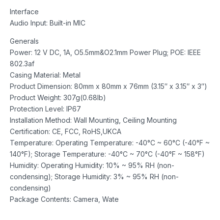
Interface
Audio Input: Built-in MIC
Generals
Power: 12 V DC, 1A, O5.5mm&O2.1mm Power Plug; POE: IEEE
802.3af
Casing Material: Metal
Product Dimension: 80mm x 80mm x 76mm (3.15″ x 3.15″ x 3″)
Product Weight: 307g(0.68lb)
Protection Level: IP67
Installation Method: Wall Mounting, Ceiling Mounting
Certification: CE, FCC, RoHS,UKCA
Temperature: Operating Temperature: -40°C ~ 60°C (-40°F ~
140°F); Storage Temperature: -40°C ~ 70°C (-40°F ~ 158°F)
Humidity: Operating Humidity: 10% ~ 95% RH (non-
condensing); Storage Humidity: 3% ~ 95% RH (non-
condensing)
Package Contents: Camera, Wate