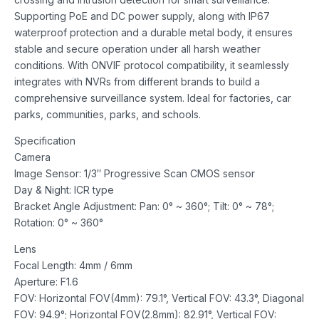
Supporting PoE and DC power supply, along with IP67
waterproof protection and a durable metal body, it ensures
stable and secure operation under all harsh weather
conditions. With ONVIF protocol compatibility, it seamlessly
integrates with NVRs from different brands to build a
comprehensive surveillance system. Ideal for factories, car
parks, communities, parks, and schools.
Specification
Camera
Image Sensor: 1/3″ Progressive Scan CMOS sensor
Day & Night: ICR type
Bracket Angle Adjustment: Pan: 0° ~ 360°; Tilt: 0° ~ 78°;
Rotation: 0° ~ 360°
Lens
Focal Length: 4mm / 6mm
Aperture: F1.6
FOV: Horizontal FOV(4mm): 79.1°, Vertical FOV: 43.3°, Diagonal
FOV: 94.9°; Horizontal FOV(2.8mm): 82.91°, Vertical FOV: