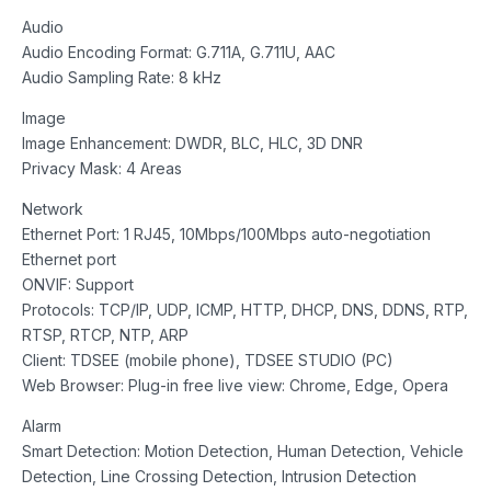
Audio
Audio Encoding Format: G.711A, G.711U, AAC
Audio Sampling Rate: 8 kHz
Image
Image Enhancement: DWDR, BLC, HLC, 3D DNR
Privacy Mask: 4 Areas
Network
Ethernet Port: 1 RJ45, 10Mbps/100Mbps auto-negotiation
Ethernet port
ONVIF: Support
Protocols: TCP/IP, UDP, ICMP, HTTP, DHCP, DNS, DDNS, RTP,
RTSP, RTCP, NTP, ARP
Client: TDSEE (mobile phone), TDSEE STUDIO (PC)
Web Browser: Plug-in free live view: Chrome, Edge, Opera
Alarm
Smart Detection: Motion Detection, Human Detection, Vehicle
Detection, Line Crossing Detection, Intrusion Detection