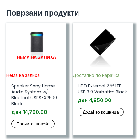
Поврзани продукти
НЕМА НА ЗАЛИХА
Нема на залиха
Достапно по нарачка
Speaker Sony Home
HDD External 2.5″ 1TB
Audio System w/
USB 3.0 Verbatim Black
Bluetooth SRS-XP500
ден
4,950.00
Black
ден
14,700.00
Додај во кошница
Прочитај повеќе