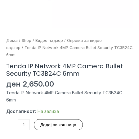
Дома
/
Shop
/
Видео надзор
/
Опрема за видео
надзор
/ Tenda IP Network 4MP Camera Bullet Security TC3B24C
6mm
Tenda IP Network 4MP Camera Bullet
Security TC3B24C 6mm
ден
2,650.00
Tenda IP Network 4MP Camera Bullet Security TC3B24C
6mm
Достапност:
На залиха
Tenda
Додај во кошница
IP
Network