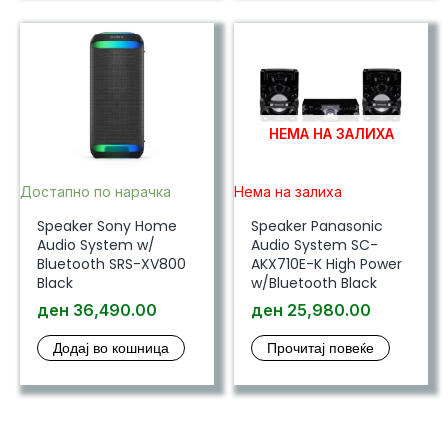
НЕМА НА ЗАЛИХА
Достапно по нарачка
Нема на залиха
Speaker Sony Home
Speaker Panasonic
Audio System w/
Audio System SC-
Bluetooth SRS-XV800
AKX710E-K High Power
Black
w/Bluetooth Black
ден
36,490.00
ден
25,980.00
Додај во кошница
Прочитај повеќе