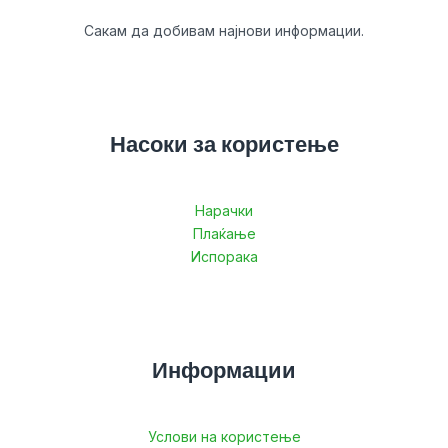
Сакам да добивам најнови информации.
Насоки за користење
Нарачки
Плаќање
Испорака
Информации
Услови на користење