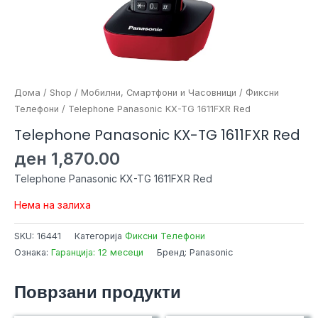
Дома
/
Shop
/
Мобилни, Смартфони и Часовници
/
Фиксни
Телефони
/ Telephone Panasonic KX-TG 1611FXR Red
Telephone Panasonic KX-TG 1611FXR Red
ден
1,870.00
Telephone Panasonic KX-TG 1611FXR Red
Нема на залиха
SKU:
16441
Категорија
Фиксни Телефони
Ознака:
Гаранција: 12 месеци
Бренд: Panasonic
Поврзани продукти