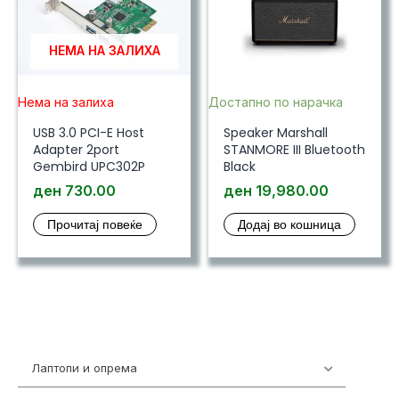
НЕМА НА ЗАЛИХА
Нема на залиха
Достапно по нарачка
USB 3.0 PCI-E Host
Speaker Marshall
Adapter 2port
STANMORE III Bluetooth
Gembird UPC302P
Black
ден
730.00
ден
19,980.00
Прочитај повеќе
Додај во кошница
Лаптопи и опрема
703