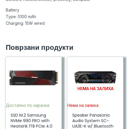
Battery
Type: 5100 mAh
Charging: 15W wired
Поврзани продукти
НЕМА НА ЗАЛИХА
Достапно по нарачка
Нема на залиха
SSD M.2 Samsung
Speaker Panasonic
NVMe 990 PRO with
Audio System SC-
Heatsink 1TB PCIe 4.0
UA3E-K w/ Bluetooth