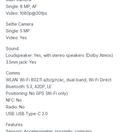
Single: 8 MP, AF
Video: 1080p@30fps
Selfie Camera
Single: 5 MP
Video: Yes
Sound
Loudspeaker: Yes, with stereo speakers (Dolby Atmos)
3.5mm jack: Yes
Comms
WLAN: Wi-Fi 802.11 a/b/g/n/ac, dual-band, Wi-Fi Direct
Bluetooth: 5.3, A2DP, LE
Positioning: No GPS (Wi-Fi only)
NFC: No
Radio: No
USB: USB Type-C 2.0
Features
Sensors: Accelerometer, proximity, compass