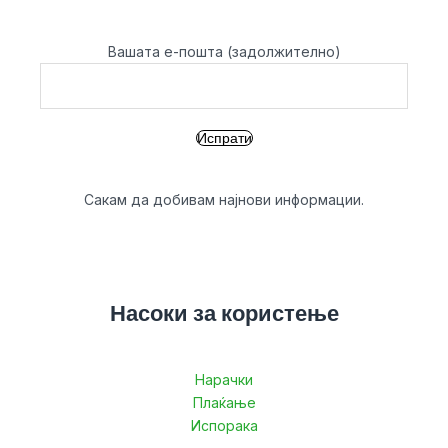
Вашата е-пошта (задолжително)
Сакам да добивам најнови информации.
Насоки за користење
Нарачки
Плаќање
Испорака