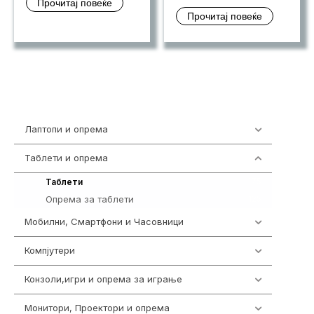
Прочитај повеќе
Прочитај повеќе
Лаптопи и опрема
703
Таблети и опрема
300
175
Таблети
Опрема за таблети
125
Мобилни, Смартфони и Часовници
977
Компјутери
218
Конзоли,игри и опрема за играње
1301
Монитори, Проектори и опрема
474