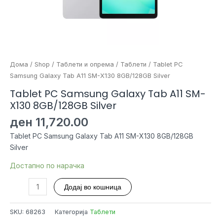
Дома
/
Shop
/
Таблети и опрема
/
Таблети
/ Tablet PC
Samsung Galaxy Tab A11 SM-X130 8GB/128GB Silver
Tablet PC Samsung Galaxy Tab A11 SM-
X130 8GB/128GB Silver
ден
11,720.00
Tablet PC Samsung Galaxy Tab A11 SM-X130 8GB/128GB
Silver
Достапно по нарачка
Tablet
Додај во кошница
PC
Samsung
SKU:
68263
Категорија
Таблети
Galaxy