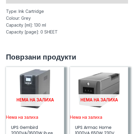
Type: Ink Cartridge
Colour: Grey
Capacity [ml]: 130 ml
Capacity [page]: 0 SHEET
Поврзани продукти
НЕМА НА ЗАЛИХА
НЕМА НА ЗАЛИХА
Нема на залиха
Нема на залиха
UPS Gembird
UPS Armac Home
2000VA/1600W Pure
1000VA 650W 230V,