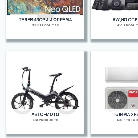
ТЕЛЕВИЗОРИ И ОПРЕМА
АУДИО ОП
278 PRODUCTS
414 PRODU
АВТО-МОТО
КЛИМА УР
139 PRODUCTS
138 PRODU