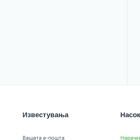
Известувања
Насок
Вашата е-пошта
Нарачк