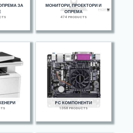
ОПРЕМА ЗА
МОНИТОРИ, ПРОЕКТОРИ И
Е
ОПРЕМА
UCTS
474 PRODUCTS
КЕНЕРИ
PC КОМПОНЕНТИ
CTS
1.058 PRODUCTS