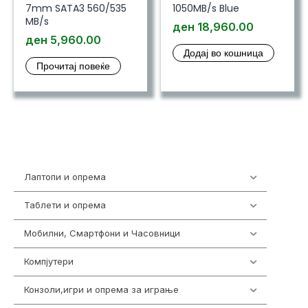
7mm SATA3 560/535
1050MB/s Blue
MB/s
ден
18,960.00
ден
5,960.00
Додај во кошница
Прочитај повеќе
Лаптопи и опрема
700
Таблети и опрема
317
Мобилни, Смартфони и Часовници
985
Компјутери
223
Конзоли,игри и опрема за играње
1292