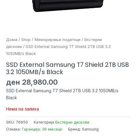
Дома
/
Shop
/
Меморирање податоци
/
Екстерни
дискови
/ SSD External Samsung T7 Shield 2TB USB 3.2
1050MB/s Black
SSD External Samsung T7 Shield 2TB USB
3.2 1050MB/s Black
ден
28,980.00
SSD External Samsung T7 Shield 2TB USB 3.2 1050MB/s
Black
Нема на залиха
SKU:
76950
Категорија
Екстерни дискови
Ознака:
Гаранција: 36 месеци
Бренд: Samsung