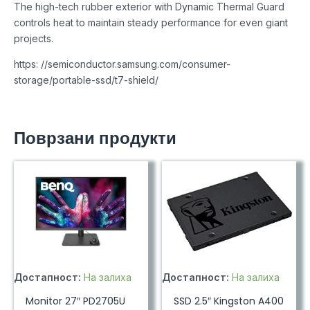
The high-tech rubber exterior with Dynamic Thermal Guard
controls heat to maintain steady performance for even giant
projects.
https: //semiconductor.samsung.com/consumer-
storage/portable-ssd/t7-shield/
Поврзани продукти
Достапност:
На залиха
Достапност:
На залиха
Monitor 27″ PD2705U
SSD 2.5″ Kingston A400