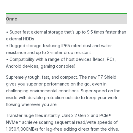
Опис
• Super fast external storage that’s up to 9.5 times faster than
external HDDs
• Rugged storage featuring IP65 rated dust and water
resistance and up to 3-meter drop resistant
• Compatibility with a range of host devices (Macs, PCs,
Android devices, gaming consoles)
Supremely tough, fast, and compact. The new T7 Shield
gives you superior performance on the go, even in
challenging environmental conditions. Super-speed on the
inside with durable protection outside to keep your work
flowing wherever you are.
Transfer huge files instantly. USB 3.2 Gen 2 and PCIe®
NVMe™ achieve soaring sequential read/write speeds of
1,050/1,000MB/s for lag-free editing direct from the drive.