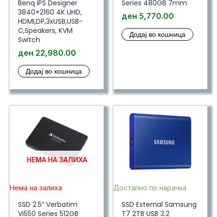
Benq IPS Designer
Series 480GB 7mm
3840×2160 4K UHD,
ден
5,770.00
HDMI,DP,3xUSB,USB-
C,Speakers, KVM
Додај во кошница
Switch
ден
22,980.00
Додај во кошница
НЕМА НА ЗАЛИХА
Нема на залиха
Достапно по нарачка
SSD 2.5″ Verbatim
SSD External Samsung
Vi550 Series 512GB
T7 2TB USB 3.2