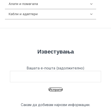
Алати и помагала
55
Кабли и адаптери
392
Известувања
Вашата е-пошта (задолжително)
Сакам да добивам најнови информации.