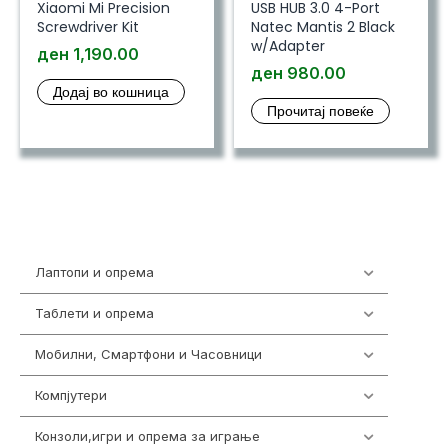
Xiaomi Mi Precision
USB HUB 3.0 4-Port
Screwdriver Kit
Natec Mantis 2 Black
w/Adapter
ден
1,190.00
ден
980.00
Додај во кошница
Прочитај повеќе
Лаптопи и опрема
700
Таблети и опрема
317
Мобилни, Смартфони и Часовници
985
Компјутери
224
Конзоли,игри и опрема за играње
1292