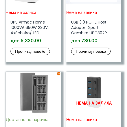
Нема на залиха
Нема на залиха
UPS Armac Home
USB 3.0 PCI-E Host
1000VA 650W 230V,
Adapter 2port
4xSchuko/ LED
Gembird UPC302P
ден
5,330.00
ден
730.00
Прочитај повеќе
Прочитај повеќе
НЕМА НА ЗАЛИХА
Достапно по нарачка
Нема на залиха