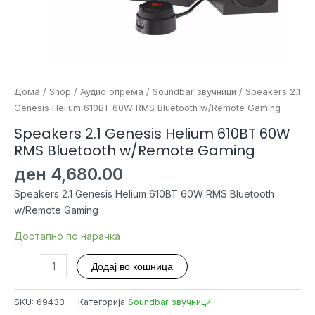
Дома
/
Shop
/
Аудио опрема
/
Soundbar звучници
/ Speakers 2.1
Genesis Helium 610BT 60W RMS Bluetooth w/Remote Gaming
Speakers 2.1 Genesis Helium 610BT 60W
RMS Bluetooth w/Remote Gaming
ден
4,680.00
Speakers 2.1 Genesis Helium 610BT 60W RMS Bluetooth
w/Remote Gaming
Достапно по нарачка
Speakers
Додај во кошница
2.1
Genesis
SKU:
69433
Категорија
Soundbar звучници
Helium