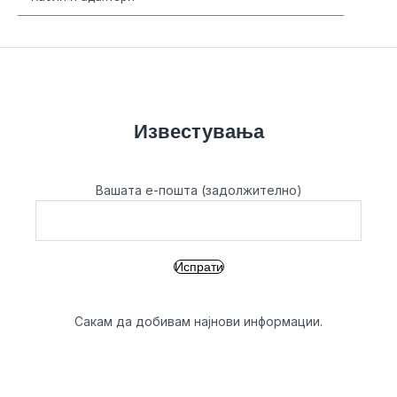
Известувања
Вашата е-пошта (задолжително)
Сакам да добивам најнови информации.