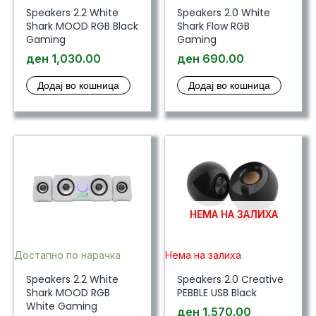
Speakers 2.2 White
Speakers 2.0 White
Shark MOOD RGB Black
Shark Flow RGB
Gaming
Gaming
ден
1,030.00
ден
690.00
Додај во кошница
Додај во кошница
НЕМА НА ЗАЛИХА
Достапно по нарачка
Нема на залиха
Speakers 2.2 White
Speakers 2.0 Creative
Shark MOOD RGB
PEBBLE USB Black
White Gaming
ден
1,570.00