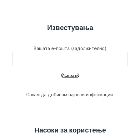
Известувања
Вашата е-пошта (задолжително)
Сакам да добивам најнови информации.
Насоки за користење