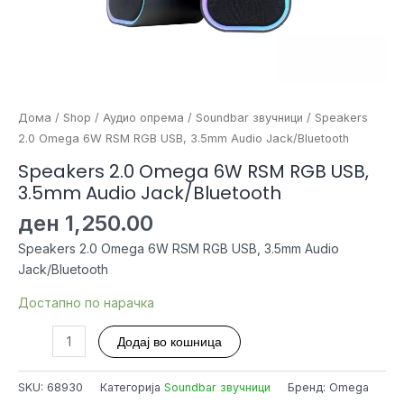
Дома
/
Shop
/
Аудио опрема
/
Soundbar звучници
/ Speakers
2.0 Omega 6W RSM RGB USB, 3.5mm Audio Jack/Bluetooth
Speakers 2.0 Omega 6W RSM RGB USB,
3.5mm Audio Jack/Bluetooth
ден
1,250.00
Speakers 2.0 Omega 6W RSM RGB USB, 3.5mm Audio
Jack/Bluetooth
Достапно по нарачка
Speakers
Додај во кошница
2.0
Omega
SKU:
68930
Категорија
Soundbar звучници
Бренд: Omega
6W