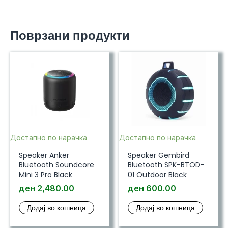
Поврзани продукти
Достапно по нарачка
Достапно по нарачка
Speaker Anker
Speaker Gembird
Bluetooth Soundcore
Bluetooth SPK-BTOD-
Mini 3 Pro Black
01 Outdoor Black
ден
2,480.00
ден
600.00
Додај во кошница
Додај во кошница