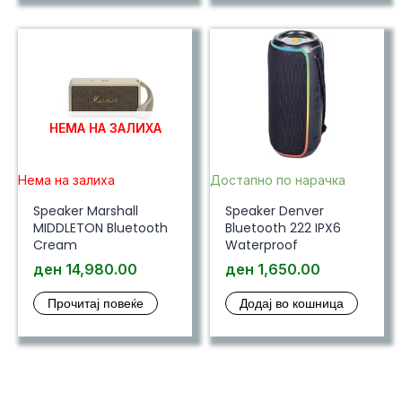
НЕМА НА ЗАЛИХА
Нема на залиха
Достапно по нарачка
Speaker Marshall
Speaker Denver
MIDDLETON Bluetooth
Bluetooth 222 IPX6
Cream
Waterproof
ден
14,980.00
ден
1,650.00
Прочитај повеќе
Додај во кошница