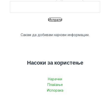
Сакам да добивам најнови информации.
Насоки за користење
Нарачки
Плаќање
Испорака