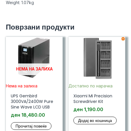
Weight: 1.07kg
Поврзани продукти
НЕМА НА ЗАЛИХА
Нема на залиха
Достапно по нарачка
UPS Gembird
Xiaomi Mi Precision
3000VA/2400W Pure
Screwdriver Kit
Sine Wave LCD USB
ден
1,190.00
ден
18,480.00
Додај во кошница
Прочитај повеќе