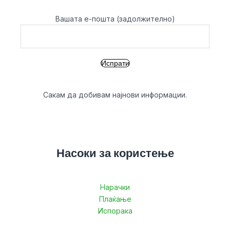
Вашата е-пошта (задолжително)
Сакам да добивам најнови информации.
Насоки за користење
Нарачки
Плаќање
Испорака