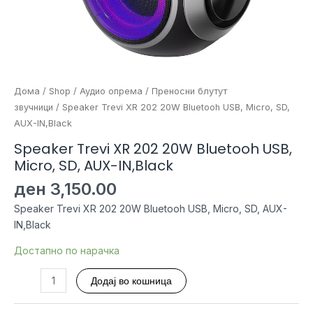
Дома
/
Shop
/
Аудио опрема
/
Преносни блутут
звучници
/ Speaker Trevi XR 202 20W Bluetooh USB, Micro, SD,
AUX-IN,Black
Speaker Trevi XR 202 20W Bluetooh USB,
Micro, SD, AUX-IN,Black
ден
3,150.00
Speaker Trevi XR 202 20W Bluetooh USB, Micro, SD, AUX-
IN,Black
Достапно по нарачка
Speaker
Додај во кошница
Trevi
XR