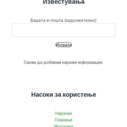
Известувања
Вашата е-пошта (задолжително)
Сакам да добивам најнови информации.
Насоки за користење
Нарачки
Плаќање
Испорака