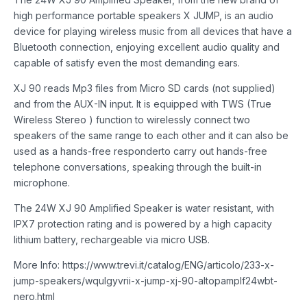
high performance portable speakers X JUMP, is an audio
device for playing wireless music from all devices that have a
Bluetooth connection, enjoying excellent audio quality and
capable of satisfy even the most demanding ears.
XJ 90 reads Mp3 files from Micro SD cards (not supplied)
and from the AUX-IN input. It is equipped with TWS (True
Wireless Stereo ) function to wirelessly connect two
speakers of the same range to each other and it can also be
used as a hands-free responderto carry out hands-free
telephone conversations, speaking through the built-in
microphone.
The 24W XJ 90 Amplified Speaker is water resistant, with
IPX7 protection rating and is powered by a high capacity
lithium battery, rechargeable via micro USB.
More Info: https://www.trevi.it/catalog/ENG/articolo/233-x-
jump-speakers/wqulgyvrii-x-jump-xj-90-altopamplf24wbt-
nero.html