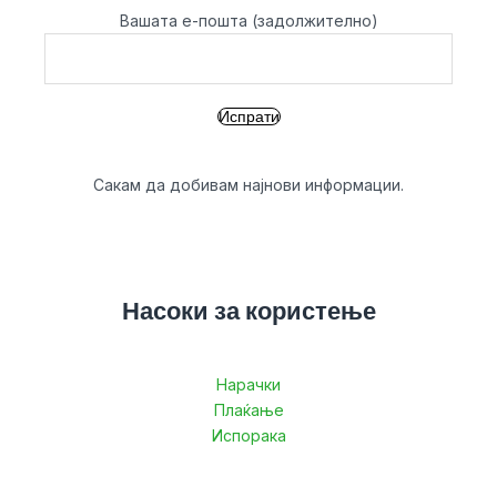
Вашата е-пошта (задолжително)
Сакам да добивам најнови информации.
Насоки за користење
Нарачки
Плаќање
Испорака