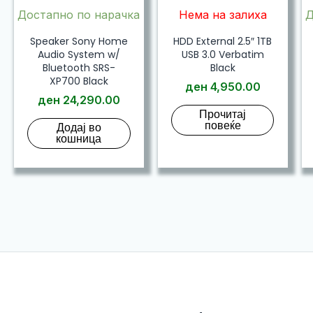
Достапно по нарачка
Нема на залиха
Д
Speaker Sony Home
HDD External 2.5″ 1TB
Audio System w/
USB 3.0 Verbatim
Bluetooth SRS-
Black
XP700 Black
ден
4,950.00
ден
24,290.00
Прочитај
повеќе
Додај во
кошница