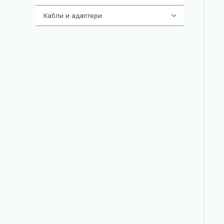
Кабли и адаптери
392