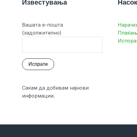
Известувања
Насок
Вашата е-пошта
Нарачк
(задолжително)
Плаќањ
Испора
Сакам да добивам најнови
информации.