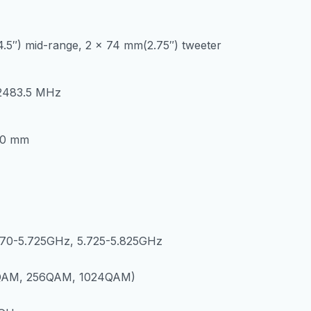
.5″) mid-range, 2 x 74 mm(2.75″) tweeter
 2483.5 MHz
.0 mm
.470-5.725GHz, 5.725-5.825GHz
4QAM, 256QAM, 1024QAM)