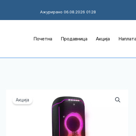
Ажурирано 06.08.2026 01:28
Почетна
Продавница
Акција
Наплат
Акција