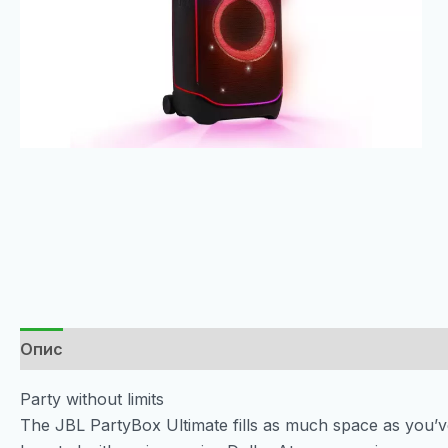
Опис
Party without limits
The JBL PartyBox Ultimate fills as much space as you’v