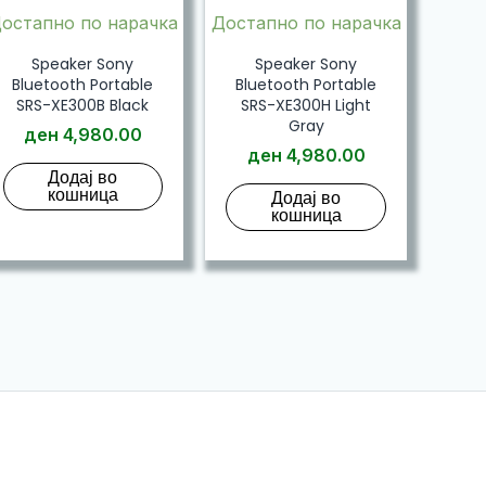
остапно по нарачка
Достапно по нарачка
Speaker Sony
Speaker Sony
Bluetooth Portable
Bluetooth Portable
SRS-XE300B Black
SRS-XE300H Light
Gray
ден
4,980.00
ден
4,980.00
Додај во
кошница
Додај во
кошница