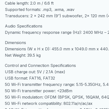
Cable length: 2.0 m / 6.6 ft
Supported formats: .mp3, .wma, .wav
Transducers: 2 x 242 mm (9″) subwoofer, 2x 120 mm (4
Audio Specifications
Dynamic frequency response range (Hz): 2400 MHz –
Dimensions
Dimensions (W x H x D): 455.0 mm x 1049.0 mm x 440
Net Weight: 39.5 kg
Control and Connection Specifications
USB charge out: 5V / 2.1A (max)
USB format: FAT16, FAT32
5G Wi-Fi transmitter frequency range: 5.15-5.35GHz, 5
5G Wi-Fi transmitter power: <23dBm
5G Wi-Fi modulation: OFDM (BPSK, QPSK, 16QAM, 6
5G Wi-Fi network compatibility: 802.11a/n/ac/ax