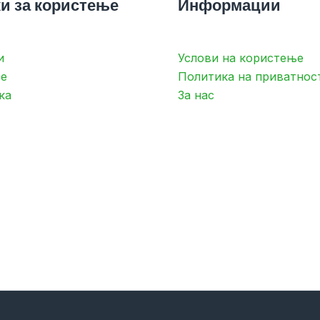
и за користење
Информации
и
Услови на користење
е
Политика на приватнос
ка
За нас