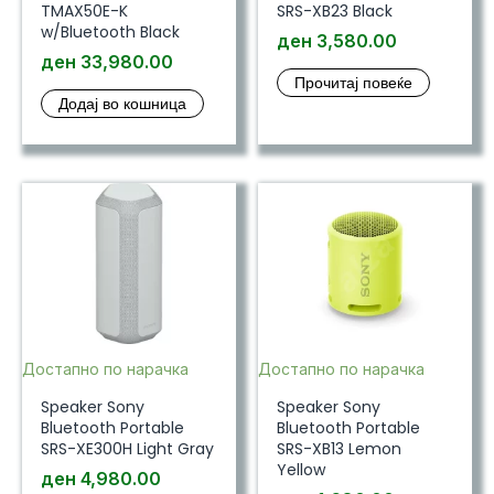
TMAX50E-K
SRS-XB23 Black
w/Bluetooth Black
ден
3,580.00
ден
33,980.00
Прочитај повеќе
Додај во кошница
Достапно по нарачка
Достапно по нарачка
Speaker Sony
Speaker Sony
Bluetooth Portable
Bluetooth Portable
SRS-XE300H Light Gray
SRS-XB13 Lemon
Yellow
ден
4,980.00