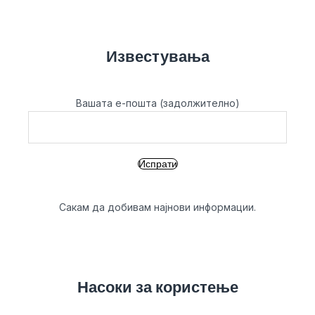
Известувања
Вашата е-пошта (задолжително)
Сакам да добивам најнови информации.
Насоки за користење