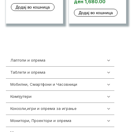
ден
1,680.00
Додај во кошница
Додај во кошница
Лаптопи и опрема
702
Таблети и опрема
300
Мобилни, Смартфони и Часовници
974
Компјутери
218
Конзоли,игри и опрема за играње
1301
Монитори, Проектори и опрема
473