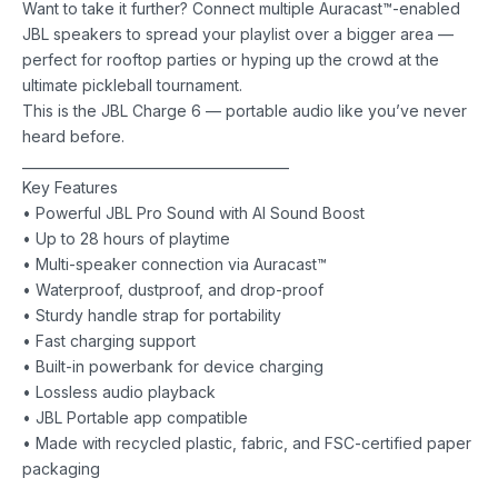
Want to take it further? Connect multiple Auracast™-enabled
JBL speakers to spread your playlist over a bigger area —
perfect for rooftop parties or hyping up the crowd at the
ultimate pickleball tournament.
This is the JBL Charge 6 — portable audio like you’ve never
heard before.
________________________________________
Key Features
• Powerful JBL Pro Sound with AI Sound Boost
• Up to 28 hours of playtime
• Multi-speaker connection via Auracast™
• Waterproof, dustproof, and drop-proof
• Sturdy handle strap for portability
• Fast charging support
• Built-in powerbank for device charging
• Lossless audio playback
• JBL Portable app compatible
• Made with recycled plastic, fabric, and FSC-certified paper
packaging
________________________________________