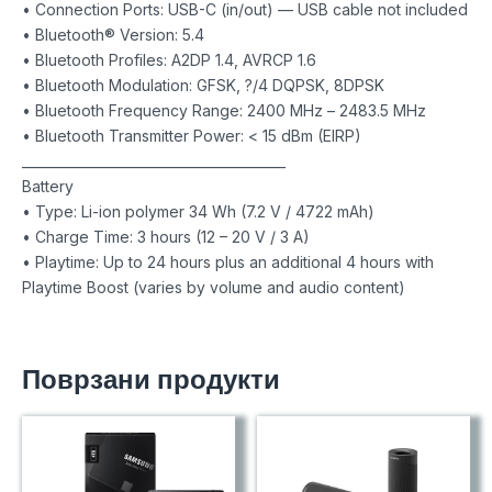
• Connection Ports: USB-C (in/out) — USB cable not included
• Bluetooth® Version: 5.4
• Bluetooth Profiles: A2DP 1.4, AVRCP 1.6
• Bluetooth Modulation: GFSK, ?/4 DQPSK, 8DPSK
• Bluetooth Frequency Range: 2400 MHz – 2483.5 MHz
• Bluetooth Transmitter Power: < 15 dBm (EIRP)
________________________________________
Battery
• Type: Li-ion polymer 34 Wh (7.2 V / 4722 mAh)
• Charge Time: 3 hours (12 – 20 V / 3 A)
• Playtime: Up to 24 hours plus an additional 4 hours with
Playtime Boost (varies by volume and audio content)
Поврзани продукти