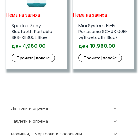
Нема на залиха
Нема на залиха
Speaker Sony
Mini System Hi-Fi
Bluetooth Portable
Panasonic SC-UX100EK
SRS-XE300L Blue
w/Bluetooth Black
ден
4,980.00
ден
10,980.00
Прочитај повеќе
Прочитај повеќе
Лаптопи и опрема
700
Таблети и опрема
317
Мобилни, Смартфони и Часовници
985