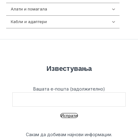
Алати и помагала
55
Кабли и адаптери
392
Известувања
Вашата е-пошта (задолжително)
Сакам да добивам најнови информации.