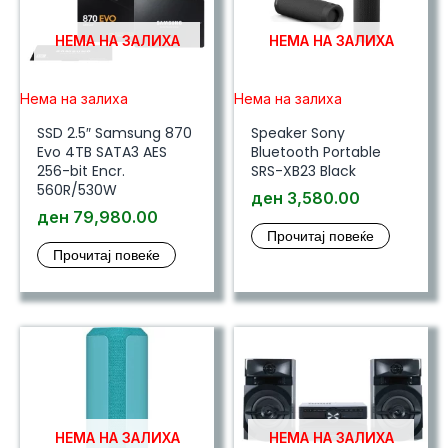
НЕМА НА ЗАЛИХА
НЕМА НА ЗАЛИХА
Нема на залиха
Нема на залиха
SSD 2.5″ Samsung 870
Speaker Sony
Evo 4TB SATA3 AES
Bluetooth Portable
256-bit Encr.
SRS-XB23 Black
560R/530W
ден
3,580.00
ден
79,980.00
Прочитај повеќе
Прочитај повеќе
НЕМА НА ЗАЛИХА
НЕМА НА ЗАЛИХА