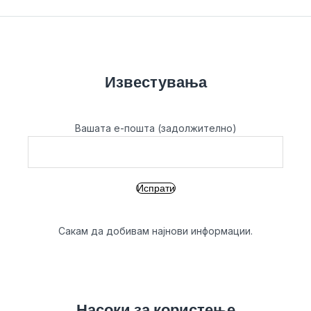
Известувања
Вашата е-пошта (задолжително)
Сакам да добивам најнови информации.
Насоки за користење