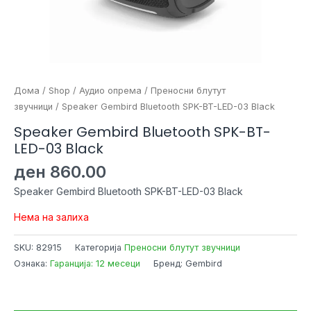
Дома
/
Shop
/
Аудио опрема
/
Преносни блутут
звучници
/ Speaker Gembird Bluetooth SPK-BT-LED-03 Black
Speaker Gembird Bluetooth SPK-BT-
LED-03 Black
ден
860.00
Speaker Gembird Bluetooth SPK-BT-LED-03 Black
Нема на залиха
SKU:
82915
Категорија
Преносни блутут звучници
Ознака:
Гаранција: 12 месеци
Бренд: Gembird