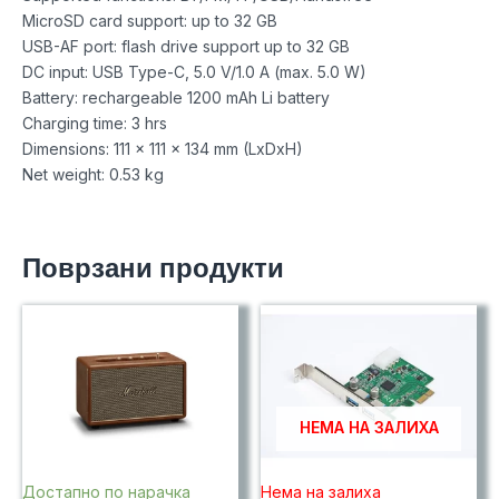
MicroSD card support: up to 32 GB
USB-AF port: flash drive support up to 32 GB
DC input: USB Type-C, 5.0 V/1.0 A (max. 5.0 W)
Battery: rechargeable 1200 mAh Li battery
Charging time: 3 hrs
Dimensions: 111 x 111 x 134 mm (LxDxH)
Net weight: 0.53 kg
Поврзани продукти
НЕМА НА ЗАЛИХА
Достапно по нарачка
Нема на залиха