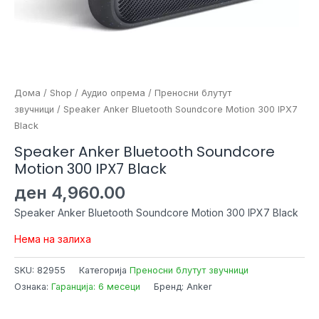
Дома
/
Shop
/
Аудио опрема
/
Преносни блутут
звучници
/ Speaker Anker Bluetooth Soundcore Motion 300 IPX7
Black
Speaker Anker Bluetooth Soundcore
Motion 300 IPX7 Black
ден
4,960.00
Speaker Anker Bluetooth Soundcore Motion 300 IPX7 Black
Нема на залиха
SKU:
82955
Категорија
Преносни блутут звучници
Ознака:
Гаранција: 6 месеци
Бренд: Anker