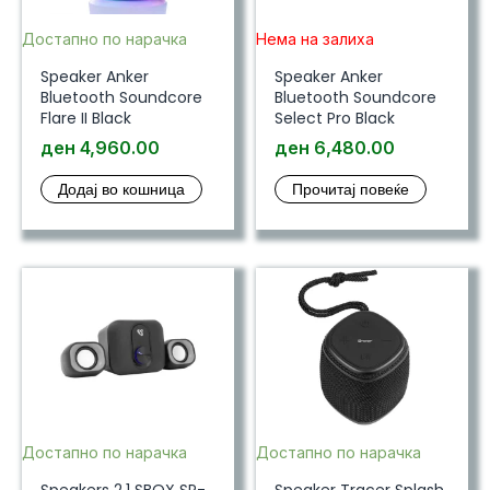
Достапно по нарачка
Нема на залиха
Speaker Anker
Speaker Anker
Bluetooth Soundcore
Bluetooth Soundcore
Flare II Black
Select Pro Black
ден
4,960.00
ден
6,480.00
Додај во кошница
Прочитај повеќе
Достапно по нарачка
Достапно по нарачка
Speakers 2.1 SBOX SP-
Speaker Tracer Splash