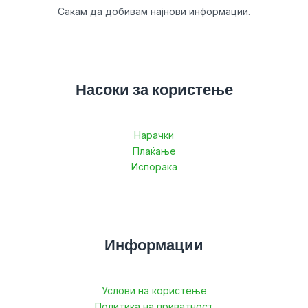
Сакам да добивам најнови информации.
Насоки за користење
Нарачки
Плаќање
Испорака
Информации
Услови на користење
Политика на приватност