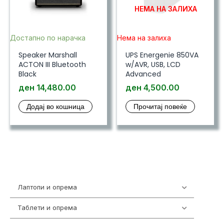
НЕМА НА ЗАЛИХА
Достапно по нарачка
Нема на залиха
Speaker Marshall
UPS Energenie 850VA
ACTON III Bluetooth
w/AVR, USB, LCD
Black
Advanced
ден
14,480.00
ден
4,500.00
Додај во кошница
Прочитај повеќе
Лаптопи и опрема
703
Таблети и опрема
300