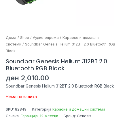
Дома
/
Shop
/
Аудио опрема
/
Караоке и домашни
системи
/ Soundbar Genesis Helium 312BT 2.0 Bluetooth RGB
Black
Soundbar Genesis Helium 312BT 2.0
Bluetooth RGB Black
ден
2,010.00
Soundbar Genesis Helium 312BT 2.0 Bluetooth RGB Black
Нема на залиха
SKU:
82849
Категорија
Караоке и домашни системи
Ознака:
Гаранција: 12 месеци
Бренд: Genesis