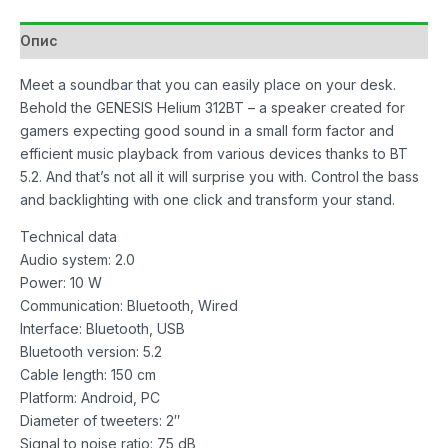
Опис
Meet a soundbar that you can easily place on your desk.
Behold the GENESIS Helium 312BT – a speaker created for
gamers expecting good sound in a small form factor and
efficient music playback from various devices thanks to BT
5.2. And that’s not all it will surprise you with. Control the bass
and backlighting with one click and transform your stand.
Technical data
Audio system: 2.0
Power: 10 W
Communication: Bluetooth, Wired
Interface: Bluetooth, USB
Bluetooth version: 5.2
Cable length: 150 cm
Platform: Android, PC
Diameter of tweeters: 2″
Signal to noise ratio: 75 dB