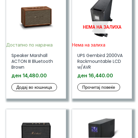
НЕМА НА ЗАЛИХА
Достапно по нарачка
Нема на залиха
Speaker Marshall
UPS Gembird 2000VA
ACTON III Bluetooth
Rackmountable LCD
Brown
w/AVR
ден
14,480.00
ден
16,440.00
Додај во кошница
Прочитај повеќе