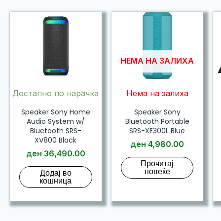
НЕМА НА ЗАЛИХА
Достапно по нарачка
Нема на залиха
Speaker Sony Home
Speaker Sony
Audio System w/
Bluetooth Portable
Bluetooth SRS-
SRS-XE300L Blue
XV800 Black
ден
4,980.00
ден
36,490.00
Прочитај
повеќе
Додај во
кошница