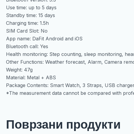
Use time: up to 5 days
Standby time: 15 days
Charging time: 1.5h
SIM Card Slot: No
App name: DaFit Android and iOS
Bluetooth call: Yes
Health monitoring: Step counting, sleep monitoring, hear
Other Functions: Weather forecast, Alarm, Camera remo
Weight: 47g
Material: Metal + ABS
Package Contents: Smart Watch, 3 Straps, USB charge
*The measurement data cannot be compared with profe
Поврзани продукти