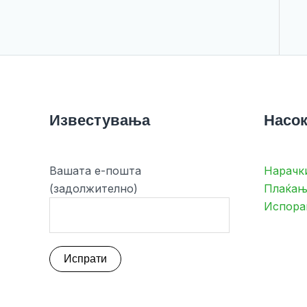
Известувања
Насок
Вашата е-пошта
Нарачк
(задолжително)
Плаќањ
Испора