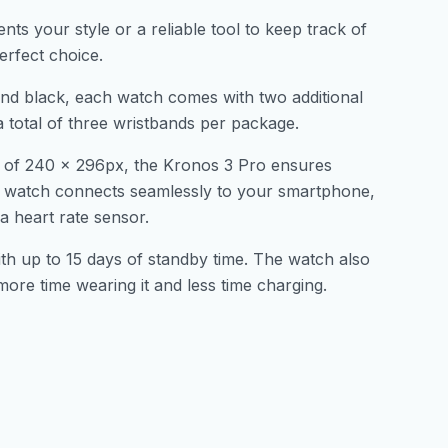
s your style or a reliable tool to keep track of
erfect choice.
d, and black, each watch comes with two additional
 total of three wristbands per package.
on of 240 x 296px, the Kronos 3 Pro ensures
his watch connects seamlessly to your smartphone,
 a heart rate sensor.
th up to 15 days of standby time. The watch also
more time wearing it and less time charging.