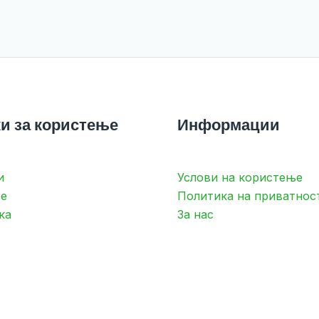
и за користење
Информации
и
Услови на користење
е
Политика на приватнос
ка
За нас