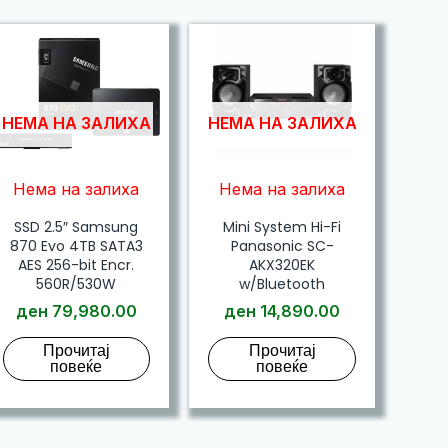
НЕМА НА ЗАЛИХА
НЕМА НА ЗАЛИХА
Нема на залиха
Нема на залиха
SSD 2.5″ Samsung
Mini System Hi-Fi
870 Evo 4TB SATA3
Panasonic SC-
AES 256-bit Encr.
AKX320EK
560R/530W
w/Bluetooth
ден
79,980.00
ден
14,890.00
Прочитај
Прочитај
повеќе
повеќе