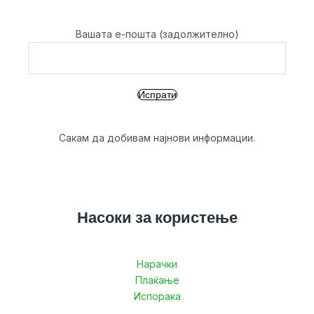
Вашата е-пошта (задолжително)
Сакам да добивам најнови информации.
Насоки за користење
Нарачки
Плаќање
Испорака