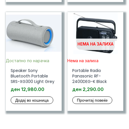
НЕМА НА ЗАЛИХА
Достапно по нарачка
Нема на залиха
Speaker Sony
Portable Radio
Bluetooth Portable
Panasonic RF-
SRS-XG300 Light Grey
2400DEG-K Black
ден
12,980.00
ден
2,290.00
Додај во кошница
Прочитај повеќе