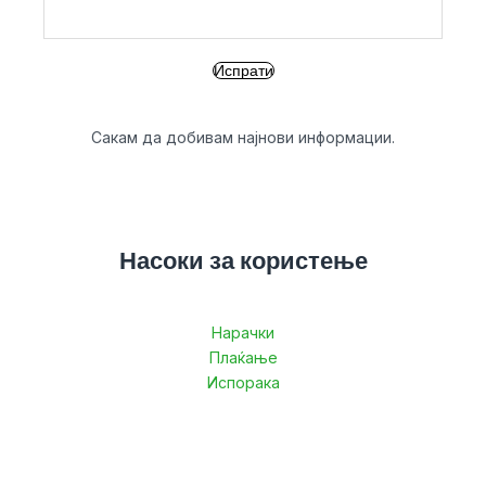
Сакам да добивам најнови информации.
Насоки за користење
Нарачки
Плаќање
Испорака