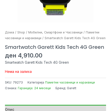
Дома
/
Shop
/
Мобилни, Смартфони и Часовници
/
Паметни
часовници и нараквици
/ Smartwatch Garett Kids Tech 4G Green
Smartwatch Garett Kids Tech 4G Green
ден
4,910.00
Smartwatch Garett Kids Tech 4G Green
Нема на залиха
SKU:
79273
Категорија
Паметни часовници и нараквици
Ознака:
Гаранција: 24 месеци
Бренд: Garett
Опис