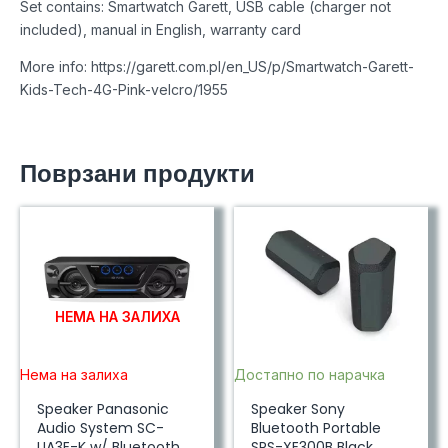
Set contains: Smartwatch Garett, USB cable (charger not
included), manual in English, warranty card
More info: https://garett.com.pl/en_US/p/Smartwatch-Garett-
Kids-Tech-4G-Pink-velcro/1955
Поврзани продукти
НЕМА НА ЗАЛИХА
Нема на залиха
Достапно по нарачка
Speaker Panasonic
Speaker Sony
Audio System SC-
Bluetooth Portable
UA3E-K w/ Bluetooth
SRS-XE300B Black