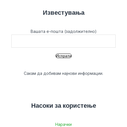
Известувања
Вашата е-пошта (задолжително)
Сакам да добивам најнови информации.
Насоки за користење
Нарачки