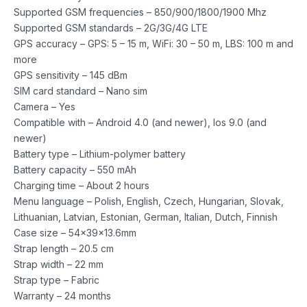
Supported GSM frequencies – 850/900/1800/1900 Mhz
Supported GSM standards – 2G/3G/4G LTE
GPS accuracy – GPS: 5 – 15 m, WiFi: 30 – 50 m, LBS: 100 m and
more
GPS sensitivity – 145 dBm
SIM card standard – Nano sim
Camera – Yes
Compatible with – Android 4.0 (and newer), Ios 9.0 (and
newer)
Battery type – Lithium-polymer battery
Battery capacity – 550 mAh
Charging time – About 2 hours
Menu language – Polish, English, Czech, Hungarian, Slovak,
Lithuanian, Latvian, Estonian, German, Italian, Dutch, Finnish
Case size – 54x39x13.6mm
Strap length – 20.5 cm
Strap width – 22 mm
Strap type – Fabric
Warranty – 24 months