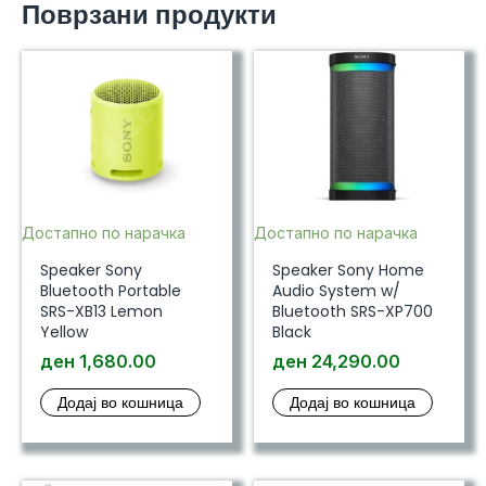
Поврзани продукти
Достапно по нарачка
Достапно по нарачка
Speaker Sony
Speaker Sony Home
Bluetooth Portable
Audio System w/
SRS-XB13 Lemon
Bluetooth SRS-XP700
Yellow
Black
ден
1,680.00
ден
24,290.00
Додај во кошница
Додај во кошница