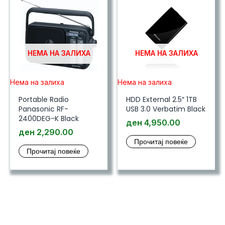
НЕМА НА ЗАЛИХА
НЕМА НА ЗАЛИХА
Нема на залиха
Нема на залиха
Portable Radio
HDD External 2.5″ 1TB
Panasonic RF-
USB 3.0 Verbatim Black
2400DEG-K Black
ден
4,950.00
ден
2,290.00
Прочитај повеќе
Прочитај повеќе