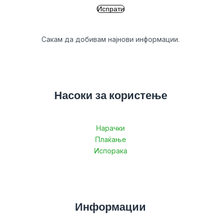
Сакам да добивам најнови информации.
Насоки за користење
Нарачки
Плаќање
Испорака
Информации