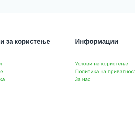
и за користење
Информации
и
Услови на користење
е
Политика на приватнос
ка
За нас