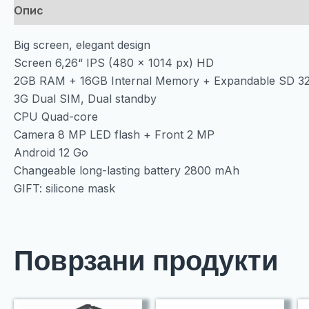
Опис
Big screen, elegant design
Screen 6,26“ IPS (480 x 1014 px) HD
2GB RAM + 16GB Internal Memory + Expandable SD 3
3G Dual SIM, Dual standby
CPU Quad-core
Camera 8 MP LED flash + Front 2 MP
Android 12 Go
Changeable long-lasting battery 2800 mAh
GIFT: silicone mask
Поврзани продукти