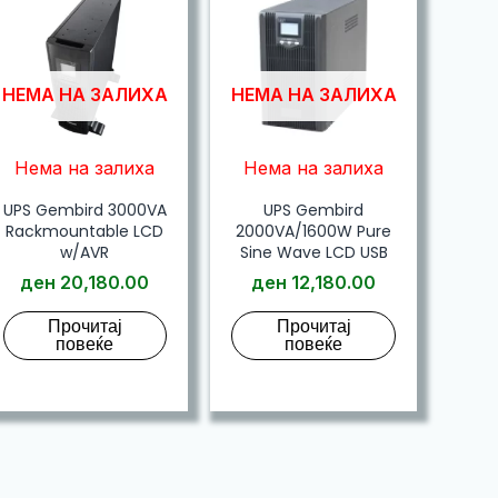
НЕМА НА ЗАЛИХА
НЕМА НА ЗАЛИХА
Нема на залиха
Нема на залиха
UPS Gembird 3000VA
UPS Gembird
Rackmountable LCD
2000VA/1600W Pure
w/AVR
Sine Wave LCD USB
ден
20,180.00
ден
12,180.00
Прочитај
Прочитај
повеќе
повеќе