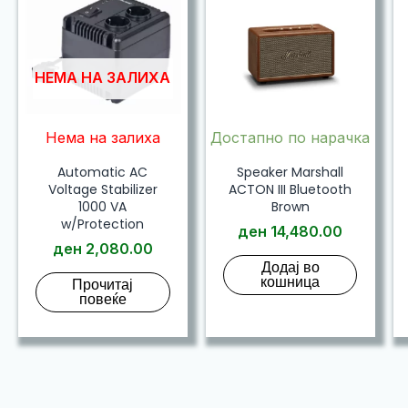
НЕМА НА ЗАЛИХА
Нема на залиха
Достапно по нарачка
Automatic AC
Speaker Marshall
Voltage Stabilizer
ACTON III Bluetooth
1000 VA
Brown
w/Protection
ден
14,480.00
ден
2,080.00
Додај во
кошница
Прочитај
повеќе