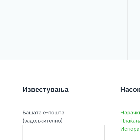
Известувања
Насок
Вашата е-пошта
Нарачк
(задолжително)
Плаќањ
Испора