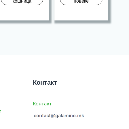
кошница
повеќе
Контакт
Контакт
т