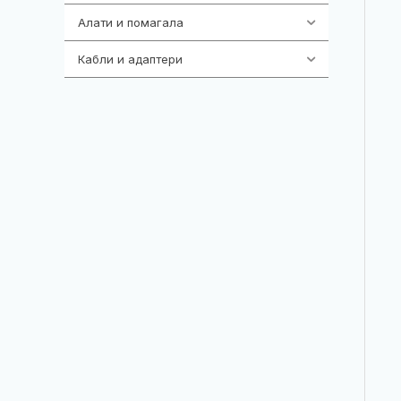
Алати и помагала
55
Кабли и адаптери
392