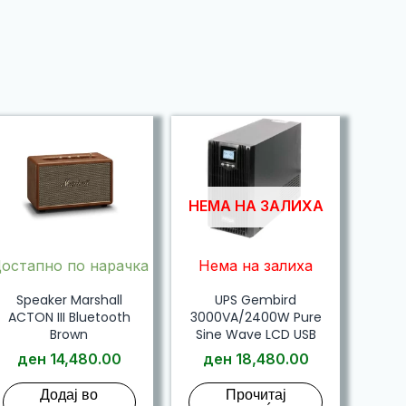
НЕМА НА ЗАЛИХА
остапно по нарачка
Нема на залиха
Speaker Marshall
UPS Gembird
ACTON III Bluetooth
3000VA/2400W Pure
Brown
Sine Wave LCD USB
ден
14,480.00
ден
18,480.00
Додај во
Прочитај