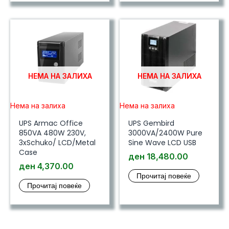
НЕМА НА ЗАЛИХА
НЕМА НА ЗАЛИХА
Нема на залиха
Нема на залиха
UPS Armac Office
UPS Gembird
850VA 480W 230V,
3000VA/2400W Pure
3xSchuko/ LCD/Metal
Sine Wave LCD USB
Case
ден
18,480.00
ден
4,370.00
Прочитај повеќе
Прочитај повеќе