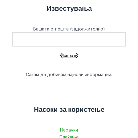
Известувања
Вашата е-пошта (задолжително)
Сакам да добивам најнови информации.
Насоки за користење
Нарачки
Плаќање