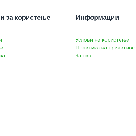
и за користење
Информации
и
Услови на користење
е
Политика на приватнос
ка
За нас