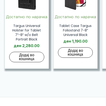
Достапно по нарачка
Достапно по нарачка
Targus Universal
Tablet Case Targus
Holster for Tablet
Foliostand 7-8″
7″-8″ w/o Belt
Universal Black
Portrait Black
ден
1,190.00
ден
2,280.00
Додај во
кошница
Додај во
кошница