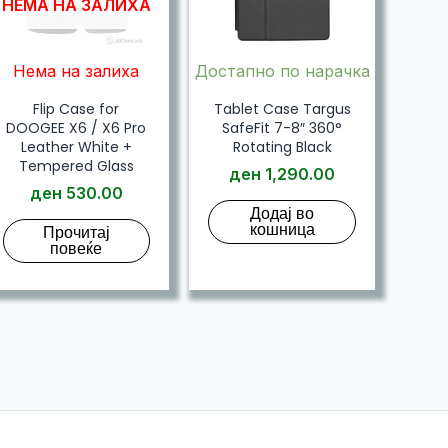
НЕМА НА ЗАЛИХА
Нема на залиха
Достапно по нарачка
Flip Case for
Tablet Case Targus
DOOGEE X6 / X6 Pro
SafeFit 7-8″ 360°
Leather White +
Rotating Black
Tempered Glass
ден
1,290.00
ден
530.00
Додај во
кошница
Прочитај
повеќе