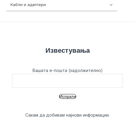
Кабли и адаптери
392
Известувања
Вашата е-пошта (задолжително)
Сакам да добивам најнови информации.