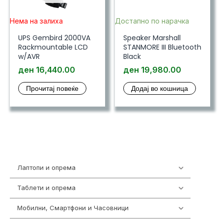
Нема на залиха
Достапно по нарачка
UPS Gembird 2000VA
Speaker Marshall
Rackmountable LCD
STANMORE III Bluetooth
w/AVR
Black
ден
16,440.00
ден
19,980.00
Прочитај повеќе
Додај во кошница
Лаптопи и опрема
703
Таблети и опрема
300
Мобилни, Смартфони и Часовници
961