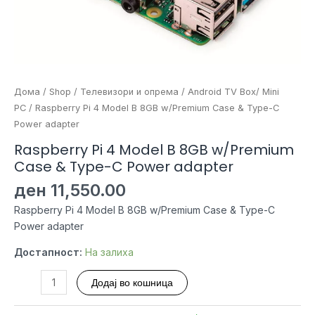
Дома
/
Shop
/
Телевизори и опрема
/
Android TV Box/ Mini
PC
/ Raspberry Pi 4 Model B 8GB w/Premium Case & Type-C
Power adapter
Raspberry Pi 4 Model B 8GB w/Premium
Case & Type-C Power adapter
ден
11,550.00
Raspberry Pi 4 Model B 8GB w/Premium Case & Type-C
Power adapter
Достапност:
На залиха
Raspberry
Додај во кошница
Pi
4