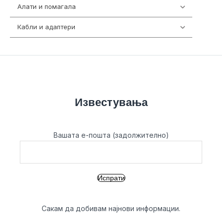
Алати и помагала
55
Кабли и адаптери
392
Известувања
Вашата е-пошта (задолжително)
Сакам да добивам најнови информации.