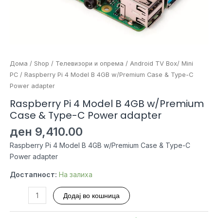
Дома
/
Shop
/
Телевизори и опрема
/
Android TV Box/ Mini
PC
/ Raspberry Pi 4 Model B 4GB w/Premium Case & Type-C
Power adapter
Raspberry Pi 4 Model B 4GB w/Premium
Case & Type-C Power adapter
ден
9,410.00
Raspberry Pi 4 Model B 4GB w/Premium Case & Type-C
Power adapter
Достапност:
На залиха
Raspberry
Додај во кошница
Pi
4