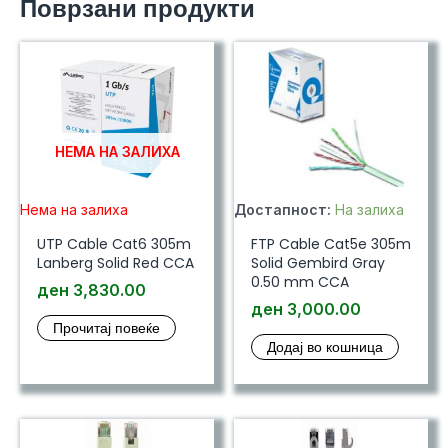
Поврзани продукти
НЕМА НА ЗАЛИХА
Нема на залиха
Достапност:
На залиха
UTP Cable Cat6 305m
FTP Cable Cat5e 305m
Lanberg Solid Red CCA
Solid Gembird Gray
0.50 mm CCA
ден
3,830.00
ден
3,000.00
Прочитај повеќе
Додај во кошница