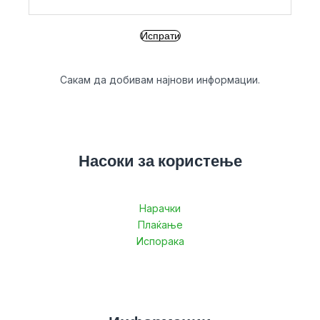
Сакам да добивам најнови информации.
Насоки за користење
Нарачки
Плаќање
Испорака