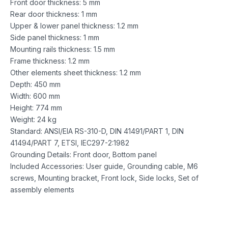
Front door thickness: 5 mm
Rear door thickness: 1 mm
Upper & lower panel thickness: 1.2 mm
Side panel thickness: 1 mm
Mounting rails thickness: 1.5 mm
Frame thickness: 1.2 mm
Other elements sheet thickness: 1.2 mm
Depth: 450 mm
Width: 600 mm
Height: 774 mm
Weight: 24 kg
Standard: ANSI/EIA RS-310-D, DIN 41491/PART 1, DIN
41494/PART 7, ETSI, IEC297-2:1982
Grounding Details: Front door, Bottom panel
Included Accessories: User guide, Grounding cable, M6
screws, Mounting bracket, Front lock, Side locks, Set of
assembly elements