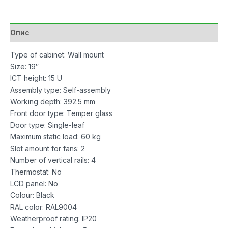
Опис
Type of cabinet: Wall mount
Size: 19″
ICT height: 15 U
Assembly type: Self-assembly
Working depth: 392.5 mm
Front door type: Temper glass
Door type: Single-leaf
Maximum static load: 60 kg
Slot amount for fans: 2
Number of vertical rails: 4
Thermostat: No
LCD panel: No
Colour: Black
RAL color: RAL9004
Weatherproof rating: IP20