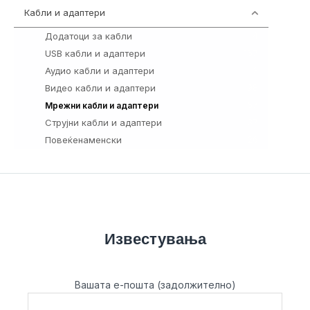
Кабли и адаптери
392
Додатоци за кабли
4
USB кабли и адаптери
167
Аудио кабли и адаптери
3
Видео кабли и адаптери
98
57
Мрежни кабли и адаптери
Струјни кабли и адаптери
37
Повеќенаменски
26
Известувања
Вашата е-пошта (задолжително)