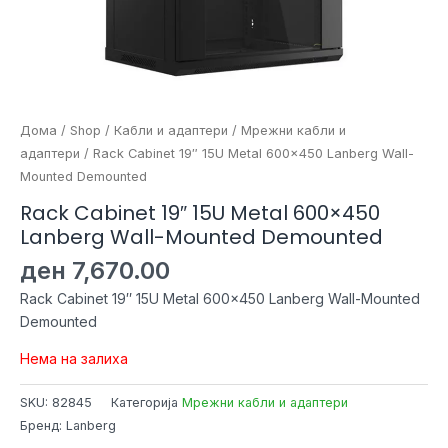
Дома
/
Shop
/
Кабли и адаптери
/
Мрежни кабли и
адаптери
/ Rack Cabinet 19″ 15U Metal 600×450 Lanberg Wall-
Mounted Demounted
Rack Cabinet 19″ 15U Metal 600×450
Lanberg Wall-Mounted Demounted
ден
7,670.00
Rack Cabinet 19″ 15U Metal 600×450 Lanberg Wall-Mounted
Demounted
Нема на залиха
SKU:
82845
Категорија
Мрежни кабли и адаптери
Бренд: Lanberg