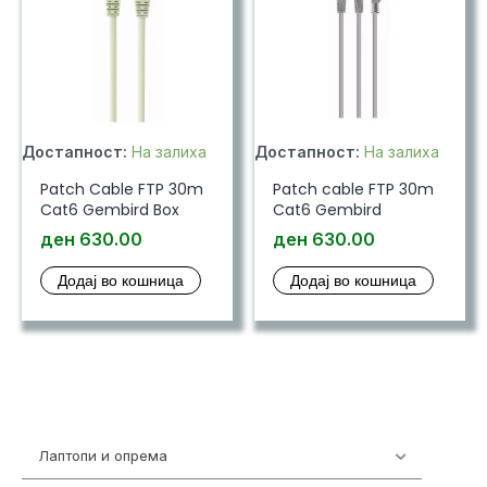
Достапност:
На залиха
Достапност:
На залиха
Patch Cable FTP 30m
Patch cable FTP 30m
Cat6 Gembird Box
Cat6 Gembird
ден
630.00
ден
630.00
Додај во кошница
Додај во кошница
Лаптопи и опрема
700